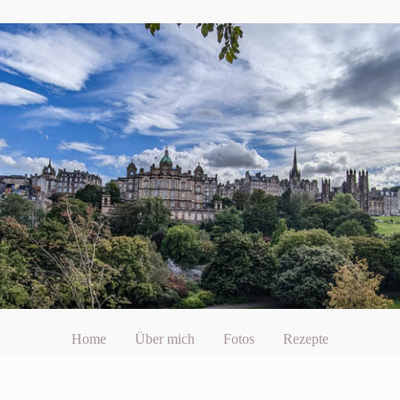
Home
Über mich
Fotos
Rezepte