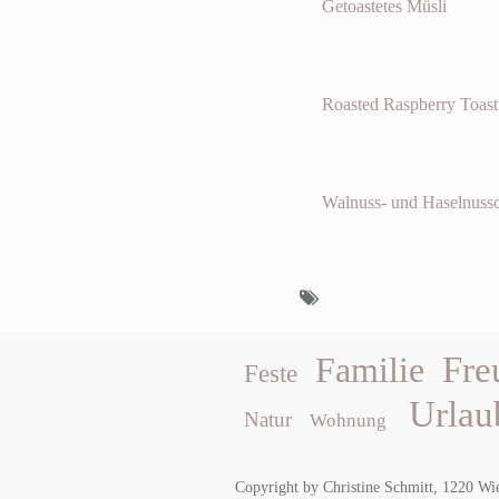
Getoastetes Müsli
Roasted Raspberry Toast
Walnuss- und Haselnuss
Fre
Familie
Feste
Urlau
Natur
Wohnung
Copyright by Christine Schmitt, 1220 Wi