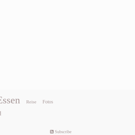
Essen
Fotos
Reise
d
Subscribe