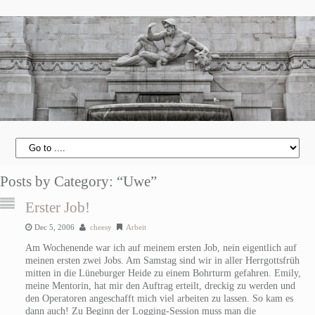
Posts by Category: “Uwe”
Erster Job!
Dec 5, 2006
cheesy
Arbeit
Am Wochenende war ich auf meinem ersten Job, nein eigentlich auf
meinen ersten zwei Jobs. Am Samstag sind wir in aller Herrgottsfrüh
mitten in die Lüneburger Heide zu einem Bohrturm gefahren. Emily,
meine Mentorin, hat mir den Auftrag erteilt, dreckig zu werden und
den Operatoren angeschafft mich viel arbeiten zu lassen. So kam es
dann auch! Zu Beginn der Logging-Session muss man die