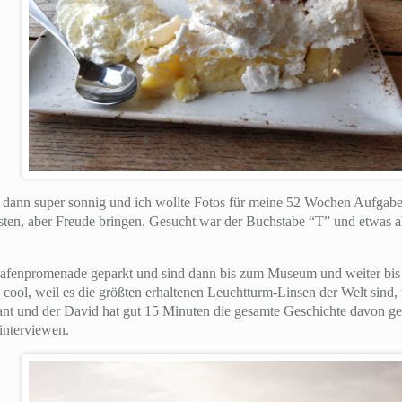
dann super sonnig und ich wollte Fotos für meine 52 Wochen Aufgaben
kosten, aber Freude bringen. Gesucht war der Buchstabe “T” und etwas a
fenpromenade geparkt und sind dann bis zum Museum und weiter bis 
cool, weil es die größten erhaltenen Leuchtturm-Linsen der Welt sind, 
ant und der David hat gut 15 Minuten die gesamte Geschichte davon gele
interviewen.