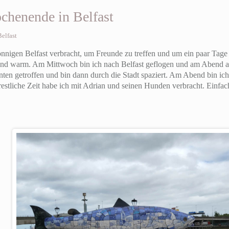
chenende in Belfast
Belfast
onnigen Belfast verbracht, um Freunde zu treffen und um ein paar Tage
 und warm. Am Mittwoch bin ich nach Belfast geflogen und am Abend
nten getroffen und bin dann durch die Stadt spaziert. Am Abend bin ic
restliche Zeit habe ich mit Adrian und seinen Hunden verbracht. Einfac