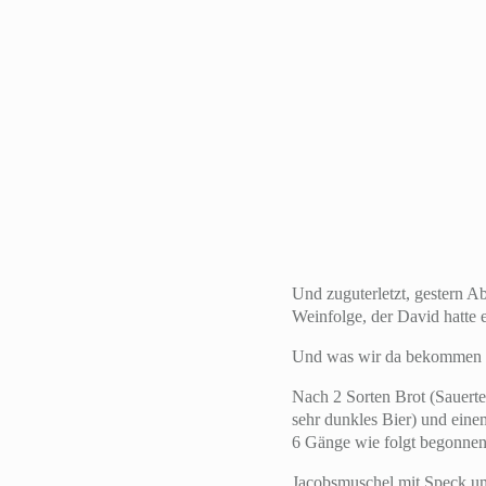
Und zuguterletzt, gestern 
Weinfolge, der David hatte 
Und was wir da bekommen ha
Nach 2 Sorten Brot (Sauerte
sehr dunkles Bier) und eine
6 Gänge wie folgt begonnen
Jacobsmuschel mit Speck um