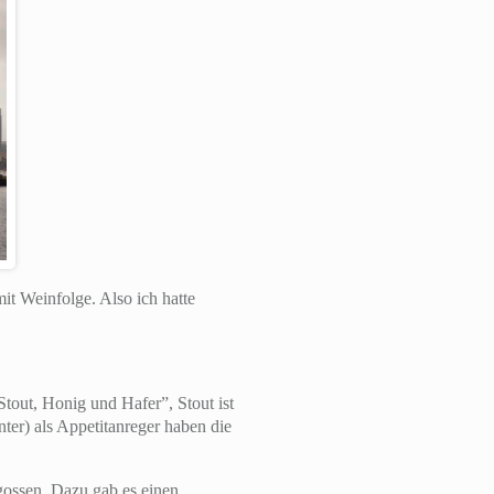
t Weinfolge. Also ich hatte
tout, Honig und Hafer”, Stout ist
ter) als Appetitanreger haben die
ossen. Dazu gab es einen