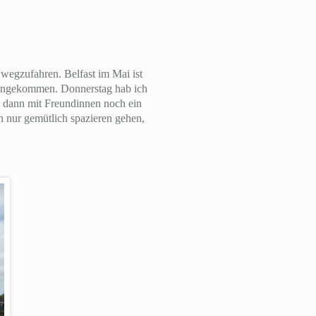
 wegzufahren. Belfast im Mai ist
 angekommen. Donnerstag hab ich
h dann mit Freundinnen noch ein
h nur gemütlich spazieren gehen,