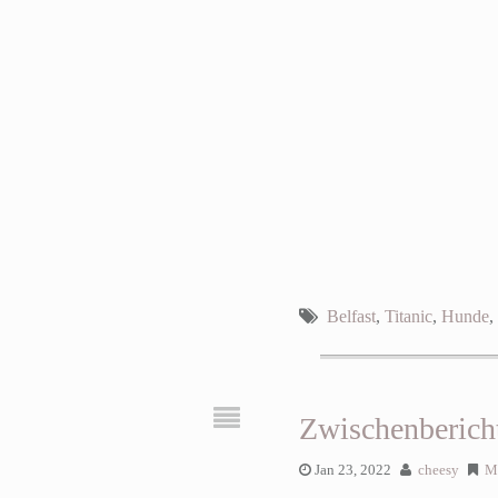
Belfast
,
Titanic
,
Hunde
,
Zwischenberich
Jan 23, 2022
cheesy
M