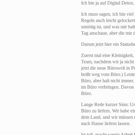
Ich bin ja auf Digital Detox
Ich muss sagen, ich bin vie
Regeln auch leicht gelockert
unnötig ist, und was mir ha
Tag anschaue, aber die mir 
Darum jetzt hier ein Statusb
Zuerst mal eine Kleinigkeit
Team, nachdem wir ja nicht
jetzt die neue Bürowelt in 
heißt weg vom Büro.) Leute,
Büro, aber halt nicht immer.
im Büro verbringen. Davon h
Büro.
Lange Rede kurzer Sinn: Unse
Büro zu liefern. Wir habe e
dem Land, und wir müssen nu
nach Hause liefern lassen.
Ist toll, macht wenig Arbei