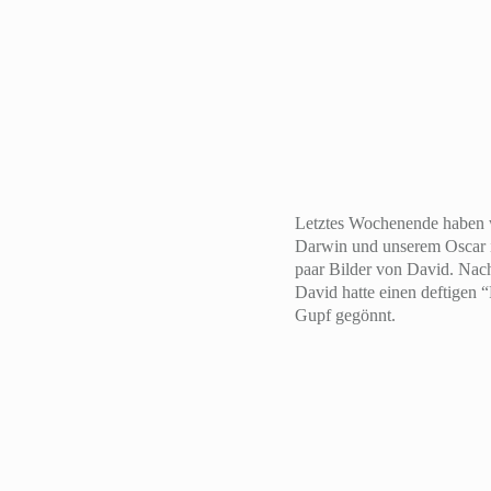
Letztes Wochenende haben 
Darwin und unserem Oscar in
paar Bilder von David. Nach
David hatte einen deftigen
Gupf gegönnt.