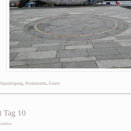
Spaziergang
,
Restaurants
,
Essen
t Tag 10
uddlers