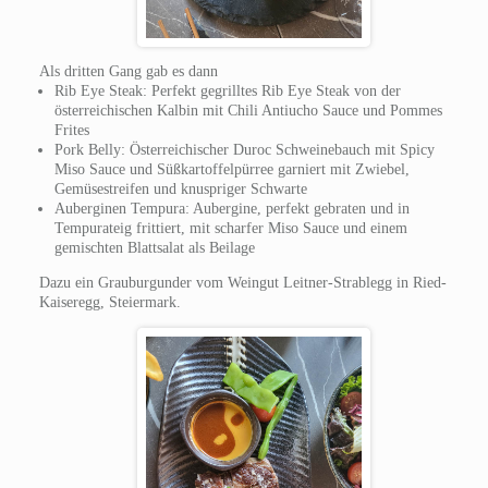
Als dritten Gang gab es dann
Rib Eye Steak: Perfekt gegrilltes Rib Eye Steak von der
österreichischen Kalbin mit Chili Antiucho Sauce und Pommes
Frites
Pork Belly: Österreichischer Duroc Schweinebauch mit Spicy
Miso Sauce und Süßkartoffelpürree garniert mit Zwiebel,
Gemüsestreifen und knuspriger Schwarte
Auberginen Tempura: Aubergine, perfekt gebraten und in
Tempurateig frittiert, mit scharfer Miso Sauce und einem
gemischten Blattsalat als Beilage
Dazu ein Grauburgunder vom Weingut Leitner-Strablegg in Ried-
Kaiseregg, Steiermark.