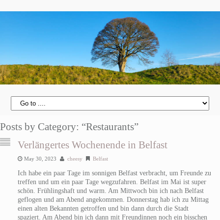
Posts by Category: “Restaurants”
Verlängertes Wochenende in Belfast
May 30, 2023
cheesy
Belfast
Ich habe ein paar Tage im sonnigen Belfast verbracht, um Freunde zu
treffen und um ein paar Tage wegzufahren. Belfast im Mai ist super
schön. Frühlingshaft und warm. Am Mittwoch bin ich nach Belfast
geflogen und am Abend angekommen. Donnerstag hab ich zu Mittag
einen alten Bekannten getroffen und bin dann durch die Stadt
spaziert. Am Abend bin ich dann mit Freundinnen noch ein bisschen