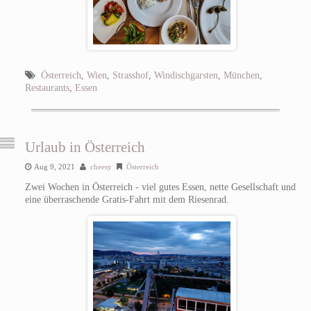
Österreich
,
Wien
,
Strasshof
,
Windischgarsten
,
München
,
Restaurants
,
Essen
Urlaub in Österreich
Aug 9, 2021
cheesy
Österreich
Zwei Wochen in Österreich - viel gutes Essen, nette Gesellschaft und
eine überraschende Gratis-Fahrt mit dem Riesenrad.