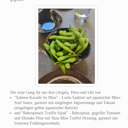
Der erste Gang für uns drei (Angela, Petra und ich) war
“Salmon Karashi Su Miso” - Lachs Sashimi auf japanischer Miso-
Senf Sauce, garniert mit eingelegter Ingwerstange und Takuan
(eingelegter gelber japanischer Rettich)
und “Babyspinach Truffle Salad” - Babyspinat, gegrillte Tomaten
und Shiitake Pilze mit Yuzu Miso Trüffel Dressing, garniert mit
fritierten Frühlingszwiebeln.