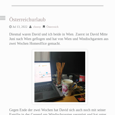
Österreichurlaub
Jul 13, 2022
cheesy
Österreich
Diesmal waren David und ich beide in Wien. Zuerst ist David Mitte
Juni nach Wien geflogen und hat von Wien und Windischgarsten aus
zwei Wochen Homeoffice gemacht.
Gegen Ende der zwei Wochen hat David sich auch noch mit seiner
Familie in der Gegend um Windischgarsten vergnügt und hat unter