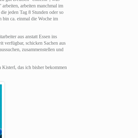
” arbeiten, arbeiten manchmal im
, die jeden Tag 8 Stunden oder so
ch bin ca. einmal die Woche im
arbeiter aus anstatt Essen ins
it verfügbar, schicken Sachen aus
l aussuchen, zusammenstellen und
n Kisterl, das ich bisher bekommen