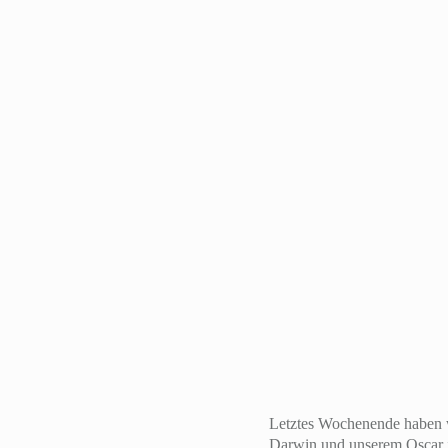
Letztes Wochenende haben 
Darwin und unserem Oscar in