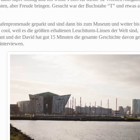
kosten, aber Freude bringen. Gesucht war der Buchstabe “T” und etwas a
fenpromenade geparkt und sind dann bis zum Museum und weiter bis 
cool, weil es die größten erhaltenen Leuchtturm-Linsen der Welt sind, 
ant und der David hat gut 15 Minuten die gesamte Geschichte davon gele
interviewen.