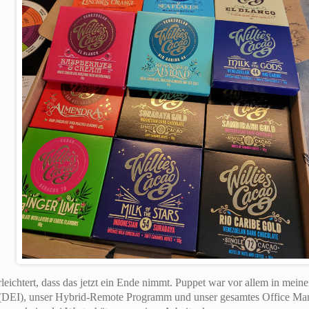
erleichtert, dass das jetzt ein Ende nimmt. Puppet war vor allem in meine
on (DEI), unser Hybrid-Remote Programm und unser gesamtes Office Ma