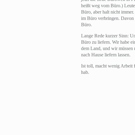
heißt weg vom Büro.) Leute,
Büro, aber halt nicht immer.
im Büro verbringen. Davon h
Büro.
Lange Rede kurzer Sinn: Unse
Büro zu liefern. Wir habe e
dem Land, und wir müssen nu
nach Hause liefern lassen.
Ist toll, macht wenig Arbei
hab.