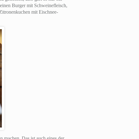
 einen Burger mit Schweinefleisch,
Zitronenkuchen mit Eischnee-
 machen. Das ist auch eines der