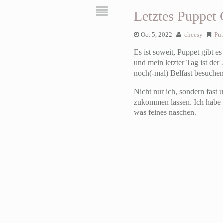
Letztes Puppet 
Oct 5, 2022
cheesy
Pu
Es ist soweit, Puppet gibt e
und mein letzter Tag ist de
noch(-mal) Belfast besuchen
Nicht nur ich, sondern fast
zukommen lassen. Ich habe m
was feines naschen.