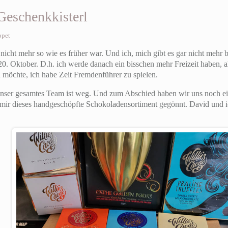
Geschenkkisterl
ppet
s nicht mehr so wie es früher war. Und ich, mich gibt es gar nicht mehr 
r 20. Oktober. D.h. ich werde danach ein bisschen mehr Freizeit haben
 möchte, ich habe Zeit Fremdenführer zu spielen.
 unser gesamtes Team ist weg. Und zum Abschied haben wir uns noch ei
ir dieses handgeschöpfte Schokoladensortiment gegönnt. David und ich