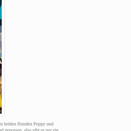
ren beiden Hunden Poppy und
 genossen, also gibt es nur ein