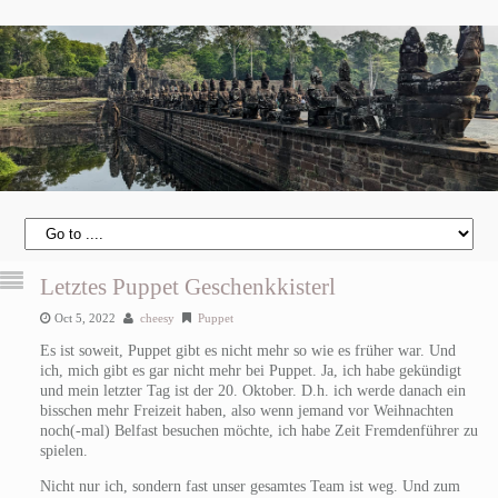
Letztes Puppet Geschenkkisterl
Oct 5, 2022
cheesy
Puppet
Es ist soweit, Puppet gibt es nicht mehr so wie es früher war. Und
ich, mich gibt es gar nicht mehr bei Puppet. Ja, ich habe gekündigt
und mein letzter Tag ist der 20. Oktober. D.h. ich werde danach ein
bisschen mehr Freizeit haben, also wenn jemand vor Weihnachten
noch(-mal) Belfast besuchen möchte, ich habe Zeit Fremdenführer zu
spielen.
Nicht nur ich, sondern fast unser gesamtes Team ist weg. Und zum