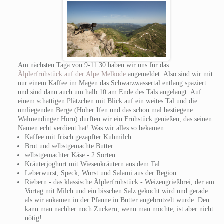
Am nächsten Taga von 9-11:30 haben wir uns für das
Älplerfrühstück auf der Alpe Melköde
angemeldet. Also sind wir mit
nur einem Kaffee im Magen das Schwarzwassertal entlang spaziert
und sind dann auch um halb 10 am Ende des Tals angelangt. Auf
einem schattigen Plätzchen mit Blick auf ein weites Tal und die
umliegenden Berge (Hoher Ifen und das schon mal bestiegene
Walmendinger Horn) durften wir ein Frühstück genießen, das seinen
Namen echt verdient hat! Was wir alles so bekamen:
Kaffee mit frisch gezapfter Kuhmilch
Brot und selbstgemachte Butter
selbstgemachter Käse - 2 Sorten
Kräuterjoghurt mit Wiesenkräutern aus dem Tal
Leberwurst, Speck, Wurst und Salami aus der Region
Riebern - das klassische Älplerfrühstück - Weizengrießbrei, der am
Vortag mit Milch und ein bisschen Salz gekocht wird und gerade
als wir ankamen in der Pfanne in Butter angebrutzelt wurde. Den
kann man nachher noch Zuckern, wenn man möchte, ist aber nicht
nötig!