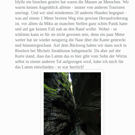
Idylle ein bisschen gestört hat waren die Massen an Menschen. Wir
waren keinen Augenblick alleine - immer von anderen Touristen
umringt. Und wir sind mindestens 20 anderen Hunden begegnet -
was auf einem 1 Meter breiten Weg eine gewisse Herausforderung
ist, vor allem da Miku an manchen Stellen ganz schön Panik hatte
und auf gar keinen Fall nah an den Rand wollte. Wobei - so
schlimm kann es für sie nicht gewesen sein, denn ein paar Meter
weiter hat sie wieder neugierig die Nase über die Kante gestreckt
und hinuntergeschaut. Auf dem Rückweg haben wir dann noch in
Riezlern bei Michels Steakhouse haltgemacht. Da aber auf der
Karte stand, dass das Lamm das es hier gibt vom Sohn der Wirtin
selbst in einem anderen Tal aufgezogen wird, habe ich mich für
das Lamm entschieden - es war herrlich!