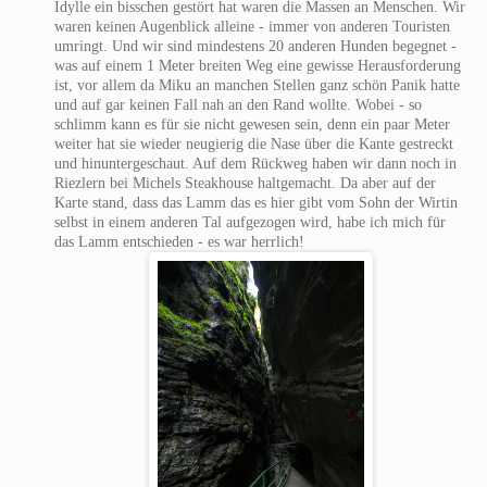
Idylle ein bisschen gestört hat waren die Massen an Menschen. Wir
waren keinen Augenblick alleine - immer von anderen Touristen
umringt. Und wir sind mindestens 20 anderen Hunden begegnet -
was auf einem 1 Meter breiten Weg eine gewisse Herausforderung
ist, vor allem da Miku an manchen Stellen ganz schön Panik hatte
und auf gar keinen Fall nah an den Rand wollte. Wobei - so
schlimm kann es für sie nicht gewesen sein, denn ein paar Meter
weiter hat sie wieder neugierig die Nase über die Kante gestreckt
und hinuntergeschaut. Auf dem Rückweg haben wir dann noch in
Riezlern bei Michels Steakhouse haltgemacht. Da aber auf der
Karte stand, dass das Lamm das es hier gibt vom Sohn der Wirtin
selbst in einem anderen Tal aufgezogen wird, habe ich mich für
das Lamm entschieden - es war herrlich!