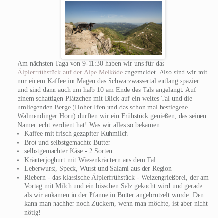
Am nächsten Taga von 9-11:30 haben wir uns für das
Älplerfrühstück auf der Alpe Melköde
angemeldet. Also sind wir mit
nur einem Kaffee im Magen das Schwarzwassertal entlang spaziert
und sind dann auch um halb 10 am Ende des Tals angelangt. Auf
einem schattigen Plätzchen mit Blick auf ein weites Tal und die
umliegenden Berge (Hoher Ifen und das schon mal bestiegene
Walmendinger Horn) durften wir ein Frühstück genießen, das seinen
Namen echt verdient hat! Was wir alles so bekamen:
Kaffee mit frisch gezapfter Kuhmilch
Brot und selbstgemachte Butter
selbstgemachter Käse - 2 Sorten
Kräuterjoghurt mit Wiesenkräutern aus dem Tal
Leberwurst, Speck, Wurst und Salami aus der Region
Riebern - das klassische Älplerfrühstück - Weizengrießbrei, der am
Vortag mit Milch und ein bisschen Salz gekocht wird und gerade
als wir ankamen in der Pfanne in Butter angebrutzelt wurde. Den
kann man nachher noch Zuckern, wenn man möchte, ist aber nicht
nötig!