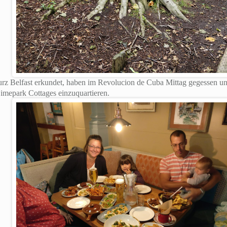
rz Belfast erkundet, haben im Revolucion de Cuba Mittag gegessen u
imepark Cottages einzuquartieren.