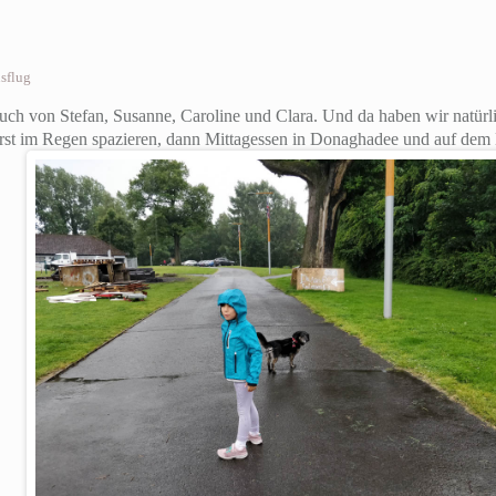
sflug
uch von Stefan, Susanne, Caroline und Clara. Und da haben wir natürl
rst im Regen spazieren, dann Mittagessen in Donaghadee und auf de