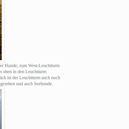
e der Hunde, zum West-Leuchtturm
an oben in den Leuchtturm
ich ist der Leuchtturm auch noch
r gesehen und auch Seehunde.