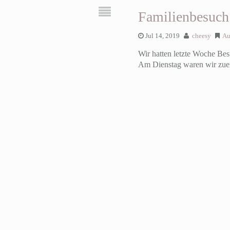
Familienbesuch
Jul 14, 2019
cheesy
Au
Wir hatten letzte Woche Bes
Am Dienstag waren wir zue