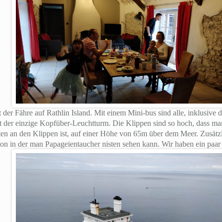
 der Fähre auf Rathlin Island. Mit einem Mini-bus sind alle, inklusiv
t der einzige Kopfüber-Leuchtturm. Die Klippen sind so hoch, dass m
ten an den Klippen ist, auf einer Höhe von 65m über dem Meer. Zusätzl
ion in der man Papageientaucher nisten sehen kann. Wir haben ein paa