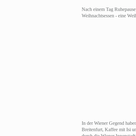
Nach einem Tag Ruhepause v
Weihnachtsessen - eine Weih
In der Wiener Gegend haben
Breitenfurt, Kaffee mit Isi 
durch die Wiener Innenstadt