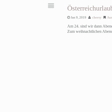
Österreichurlau
Jan 9, 2019
cheesy
Aus
Am 24. sind wir dann Abends
Zum weihnachtlichen Abend