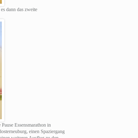
 es dann das zweite
e Pause Essensmarathon in
 Klosterneuburg, einen Spaziergang
 einen weiteren Ausflug zu den