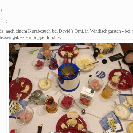
b
flug
, nach einem Kurzbesuch bei David’s Omi, in Windischgarsten - bei n
essen gab es ein Suppenfondue.