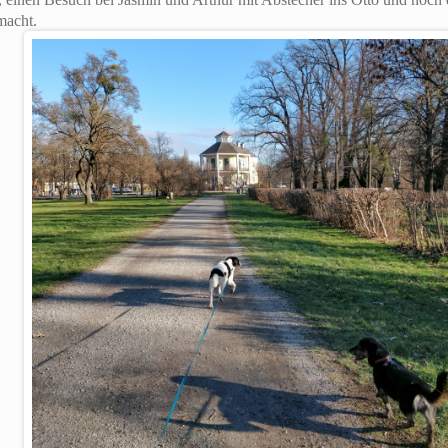
macht.