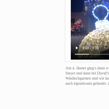
Am 4. Jänner ging’s dann wi
Steyer und dann bei David’s
Windischgarsten sind wir d
auch irgendwann gelandet. Z