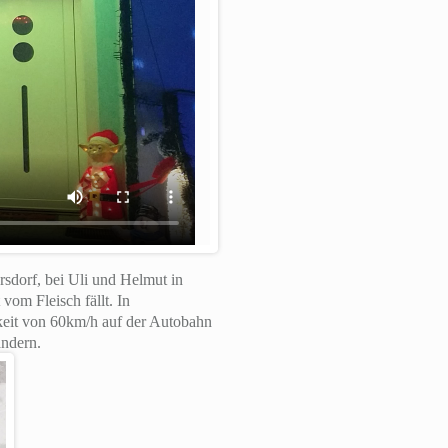
sdorf, bei Uli und Helmut in
vom Fleisch fällt. In
keit von 60km/h auf der Autobahn
andern.