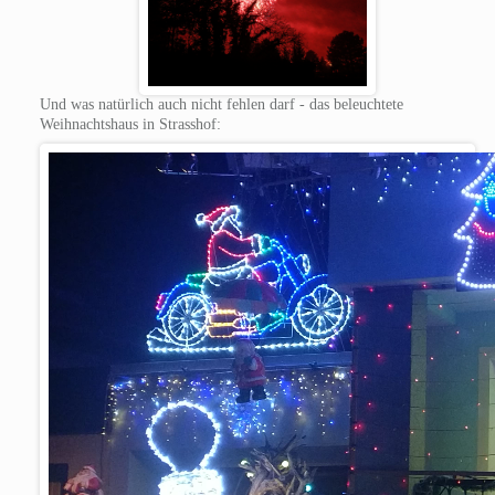
Und was natürlich auch nicht fehlen darf - das beleuchtete
Weihnachtshaus in Strasshof: