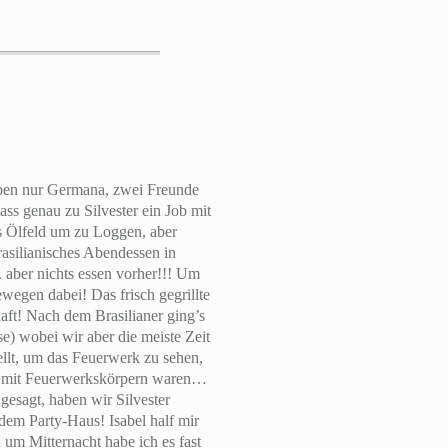
ieben nur Germana, zwei Freunde
ass genau zu Silvester ein Job mit
s Ölfeld um zu Loggen, aber
brasilianisches Abendessen in
 aber nichts essen vorher!!! Um
wegen dabei! Das frisch gegrillte
haft! Nach dem Brasilianer ging’s
e) wobei wir aber die meiste Zeit
ellt, um das Feuerwerk zu sehen,
ng mit Feuerwerkskörpern waren…
gesagt, haben wir Silvester
em Party-Haus! Isabel half mir
um Mitternacht habe ich es fast