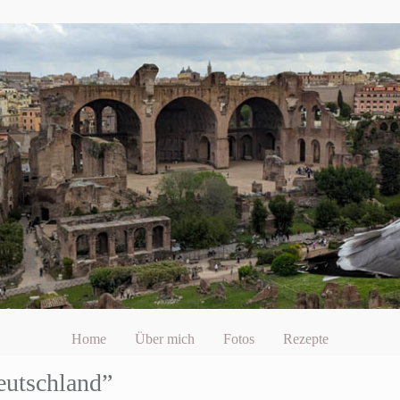
Home
Über mich
Fotos
Rezepte
eutschland”