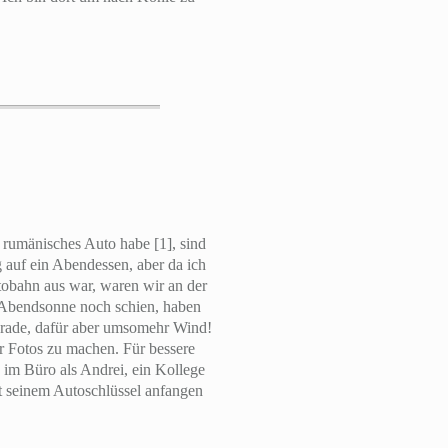
 rumänisches Auto habe [1], sind
 auf ein Abendessen, aber da ich
tobahn aus war, waren wir an der
 Abendsonne noch schien, haben
gerade, dafür aber umsomehr Wind!
 Fotos zu machen. Für bessere
 im Büro als Andrei, ein Kollege
t seinem Autoschlüssel anfangen