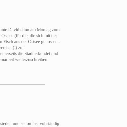
 konnte David dann am Montag zum
stsee (für die, die sich mit der
n Fisch aus der Ostsee genossen -
sität (!) zur
einerseits die Stadt erkundet und
marbeit weiterzuschreiben.
siedelt und schon fast vollständig