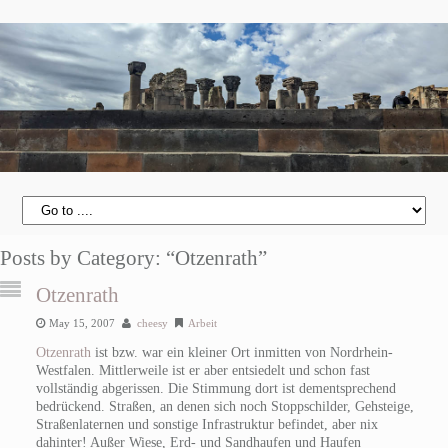
Posts by Category: “Otzenrath”
Otzenrath
May 15, 2007
cheesy
Arbeit
Otzenrath
ist bzw. war ein kleiner Ort inmitten von Nordrhein-
Westfalen. Mittlerweile ist er aber entsiedelt und schon fast
vollständig abgerissen. Die Stimmung dort ist dementsprechend
bedrückend. Straßen, an denen sich noch Stoppschilder, Gehsteige,
Straßenlaternen und sonstige Infrastruktur befindet, aber nix
dahinter! Außer Wiese, Erd- und Sandhaufen und Haufen