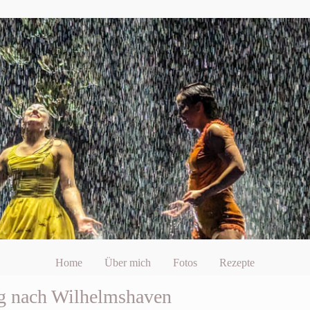
Home
Über mich
Fotos
Rezepte
ug nach Wilhelmshaven