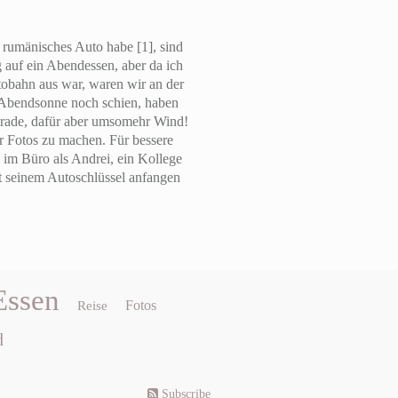
 rumänisches Auto habe [1], sind
 auf ein Abendessen, aber da ich
tobahn aus war, waren wir an der
 Abendsonne noch schien, haben
gerade, dafür aber umsomehr Wind!
 Fotos zu machen. Für bessere
 im Büro als Andrei, ein Kollege
t seinem Autoschlüssel anfangen
Essen
Fotos
Reise
d
Subscribe