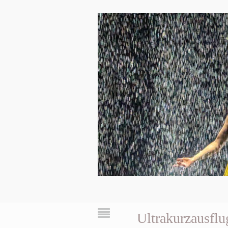
Ultrakurzausfl