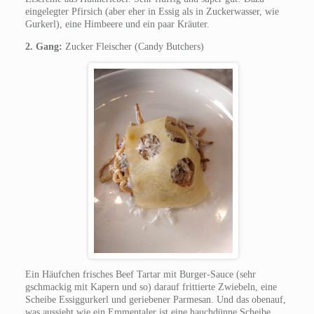
eingelegter Pfirsich (aber eher in Essig als in Zuckerwasser, wie
Gurkerl), eine Himbeere und ein paar Kräuter.
2. Gang:
Zucker Fleischer (Candy Butchers)
Ein Häufchen frisches Beef Tartar mit Burger-Sauce (sehr
gschmackig mit Kapern und so) darauf frittierte Zwiebeln, eine
Scheibe Essiggurkerl und geriebener Parmesan. Und das obenauf,
was aussieht wie ein Emmentaler ist eine hauchdünne Scheibe