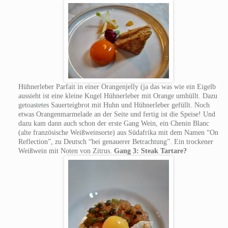
Hühnerleber Parfait in einer Orangenjelly (ja das was wie ein Eigelb
aussieht ist eine kleine Kugel Hühnerleber mit Orange umhüllt. Dazu
getoastetes Sauerteigbrot mit Huhn und Hühnerleber gefüllt. Noch
etwas Orangenmarmelade an der Seite und fertig ist die Speise! Und
dazu kam dann auch schon der erste Gang Wein, ein Chenin Blanc
(alte französische Weißweinsorte) aus Südafrika mit dem Namen “On
Reflection”, zu Deutsch “bei genauerer Betrachtung”. Ein trockener
Weißwein mit Noten von Zitrus.
Gang 3: Steak Tartare?