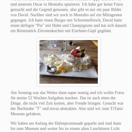
und unserem Oscar in Montalto spazieren. Ich habe gar keine Fotos
gemacht und die Gegend genossen, also gibt es nur ein paar Bilder
von David. Nachher sind wir noch in Montalto auf ein Mittagessen
gegangen. Ich hatte einen Burger mit Schweinefleisch, David hatte
einen deftigen “Pie” mit Huhn und Champignons und hat sich danach
ein Riesenstück Zitronenkuchen mit Eischnee-Gupf gegönnt.
Am Sonntag war das Wetter dann super sonnig und ich wollte Fotos
für meine 52 Wochen Aufgaben machen. Das ist auch eines der
Dinge, die nicht viel Zeit kosten, aber Freude bringen. Gesucht war
der Buchstabe “T” und etwas abstraktes. Also sind wir zum TiTanic
Museum gefahren.
Wir haben am Anfang der Hafenpromenade geparkt und sind dann
bis zum Museum und weiter bis zu einem alten Leuchtturm Licht