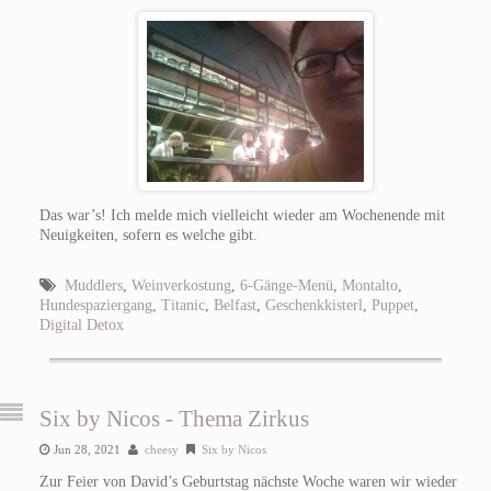
Das war’s! Ich melde mich vielleicht wieder am Wochenende mit
Neuigkeiten, sofern es welche gibt.
Muddlers
,
Weinverkostung
,
6-Gänge-Menü
,
Montalto
,
Hundespaziergang
,
Titanic
,
Belfast
,
Geschenkkisterl
,
Puppet
,
Digital Detox
Six by Nicos - Thema Zirkus
Jun 28, 2021
cheesy
Six by Nicos
Zur Feier von David’s Geburtstag nächste Woche waren wir wieder