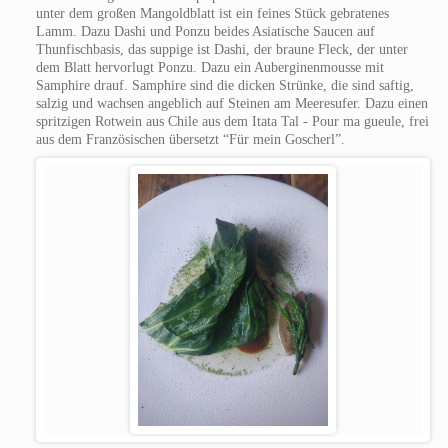
unter dem großen Mangoldblatt ist ein feines Stück gebratenes
Lamm. Dazu Dashi und Ponzu beides Asiatische Saucen auf
Thunfischbasis, das suppige ist Dashi, der braune Fleck, der unter
dem Blatt hervorlugt Ponzu. Dazu ein Auberginenmousse mit
Samphire drauf. Samphire sind die dicken Strünke, die sind saftig,
salzig und wachsen angeblich auf Steinen am Meeresufer.
Dazu einen
spritzigen Rotwein aus Chile aus dem Itata Tal - Pour ma gueule, frei
aus dem Französischen übersetzt “Für mein Goscherl”.