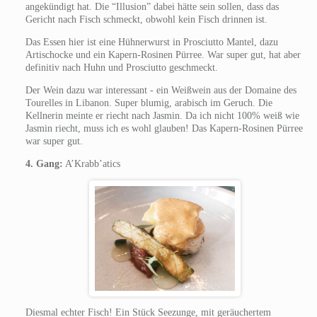
angekündigt hat. Die “Illusion” dabei hätte sein sollen, dass das
Gericht nach Fisch schmeckt, obwohl kein Fisch drinnen ist.
Das Essen hier ist eine Hühnerwurst in Prosciutto Mantel, dazu
Artischocke und ein Kapern-Rosinen Pürree. War super gut, hat aber
definitiv nach Huhn und Prosciutto geschmeckt.
Der Wein dazu war interessant - ein Weißwein aus der Domaine des
Tourelles in Libanon. Super blumig, arabisch im Geruch. Die
Kellnerin meinte er riecht nach Jasmin. Da ich nicht 100% weiß wie
Jasmin riecht, muss ich es wohl glauben! Das Kapern-Rosinen Pürree
war super gut.
4. Gang:
A’Krabb’atics
Diesmal echter Fisch! Ein Stück Seezunge, mit geräuchertem