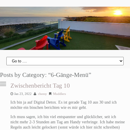
Posts by Category: “6-Gänge-Menü”
Zwischenbericht Tag 10
Jan 23, 2022
cheesy
Muddlers
Ich bin ja auf Digital Detox. Es ist gerade Tag 10 aus 30 und ich
möchte ein bisschen berichten wie es mir geht.
Ich muss sagen, ich bin viel entspannter und glücklicher, seit ich
nicht mehr 2-3 Stunden am Tag am Handy verbringe. Ich habe meine
Regeln auch leicht gelockert (sonst würde ich hier nicht schreiben)