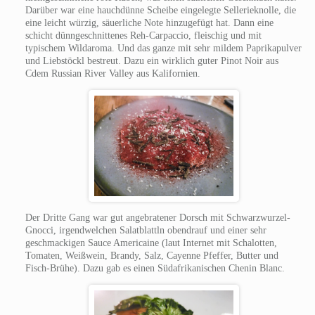
Darüber war eine hauchdünne Scheibe eingelegte Sellerieknolle, die
eine leicht würzig, säuerliche Note hinzugefügt hat. Dann eine
schicht dünngeschnittenes Reh-Carpaccio, fleischig und mit
typischem Wildaroma. Und das ganze mit sehr mildem Paprikapulver
und Liebstöckl bestreut. Dazu ein wirklich guter Pinot Noir aus
Cdem Russian River Valley aus Kalifornien.
Der Dritte Gang war gut angebratener Dorsch mit Schwarzwurzel-
Gnocci, irgendwelchen Salatblattln obendrauf und einer sehr
geschmackigen Sauce Americaine (laut Internet mit Schalotten,
Tomaten, Weißwein, Brandy, Salz, Cayenne Pfeffer, Butter und
Fisch-Brühe). Dazu gab es einen Südafrikanischen Chenin Blanc.