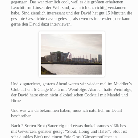
gegangen. Das war ziemlich cool, weil es die größten erhaltenen
Leuchtturm-Linsen der Welt sind, wenn ich das richtig verstanden
habe. Sind ziemlich interessant und der David hat gut 15 Minuten die
gesamte Geschichte davon gelesen, also wen es interessiert, der kann
gerne den David dazu interviewen.
Und zuguterletzt, gestern Abend waren wir wieder mal im Muddler’s
Club auf ein 6-Gänge Menü mit Weinfolge. Also ich hatte Weinfolge,
der David hatte einen nicht alkoholischen Cocktail mit Mandel und
Birne.
Und was wir da bekommen haben, muss ich natürlich im Detail
beschreiben.
Nach 2 Sorten Brot (Sauerteig und etwas dunkelbraunes süßliches
mit Gewürzen, genauer gesagt “Stout, Honig und Hafer”, Stout ist
sehr dunkles Bier) und einem Foie Gras (Gänstestopfleber in