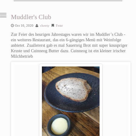
Muddler's Club
Oct 10, 2020
cheesy
Feste
Zur Feier des heurigen Jahrestages waren wir im Muddler’s Club -
ein weiteres Restaurant, das ein 6-gängiges Menü mit Weinfolge
anbietet.
Zuallererst gab es mal Sauerteig Brot mit super knuspriger
Kruste und Cuinneog Butter dazu. Cuinneog ist ein kleiner irischer
Milchbetrieb