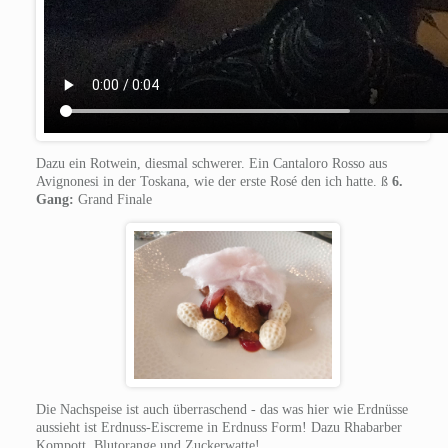
Dazu ein Rotwein, diesmal schwerer. Ein Cantaloro Rosso aus
Avignonesi in der Toskana, wie der erste Rosé den ich hatte. ß
6.
Gang:
Grand Finale
Die Nachspeise ist auch überraschend - das was hier wie Erdnüsse
aussieht ist Erdnuss-Eiscreme in Erdnuss Form! Dazu Rhabarber
Kompott, Blutorange und Zuckerwatte!