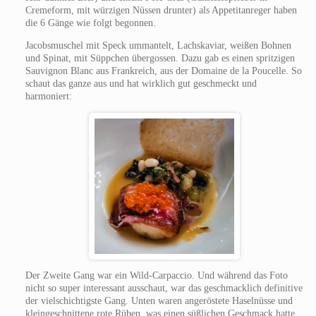
Cremeform, mit würzigen Nüssen drunter) als Appetitanreger haben
die 6 Gänge wie folgt begonnen.
Jacobsmuschel mit Speck ummantelt, Lachskaviar, weißen Bohnen
und Spinat, mit Süppchen übergossen. Dazu gab es einen spritzigen
Sauvignon Blanc aus Frankreich, aus der Domaine de la Poucelle. So
schaut das ganze aus und hat wirklich gut geschmeckt und
harmoniert:
Der Zweite Gang war ein Wild-Carpaccio. Und während das Foto
nicht so super interessant ausschaut, war das geschmacklich definitive
der vielschichtigste Gang. Unten waren angeröstete Haselnüsse und
kleingeschnittene rote Rüben, was einen süßlichen Geschmack hatte.