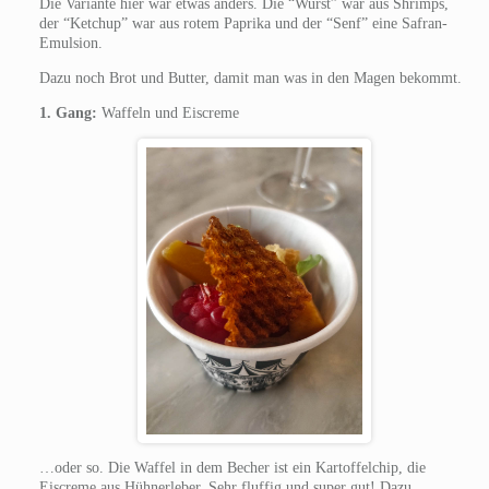
Die Variante hier war etwas anders. Die “Wurst” war aus Shrimps,
der “Ketchup” war aus rotem Paprika und der “Senf” eine Safran-
Emulsion.
Dazu noch Brot und Butter, damit man was in den Magen bekommt.
1. Gang:
Waffeln und Eiscreme
…oder so. Die Waffel in dem Becher ist ein Kartoffelchip, die
Eiscreme aus Hühnerleber. Sehr fluffig und super gut! Dazu