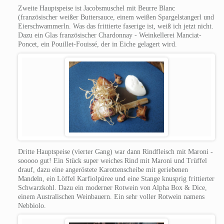
Zweite Hauptspeise ist Jacobsmuschel mit Beurre Blanc
(französischer weißer Buttersauce, einem weißen Spargelstangerl und
Eierschwammerln. Was das frittierte faserige ist, weiß ich jetzt nicht.
Dazu ein Glas französischer Chardonnay - Weinkellerei Manciat-
Poncet, ein Pouillet-Fouissé, der in Eiche gelagert wird.
Dritte Hauptspeise (vierter Gang) war dann Rindfleisch mit Maroni -
sooooo gut! Ein Stück super weiches Rind mit Maroni und Trüffel
drauf, dazu eine angeröstete Karottenscheibe mit geriebenen
Mandeln, ein Löffel Karfiolpüree und eine Stange knusprig frittierter
Schwarzkohl.
Dazu ein moderner Rotwein von Alpha Box & Dice,
einem Australischen Weinbauern. Ein sehr voller Rotwein namens
Nebbiolo.