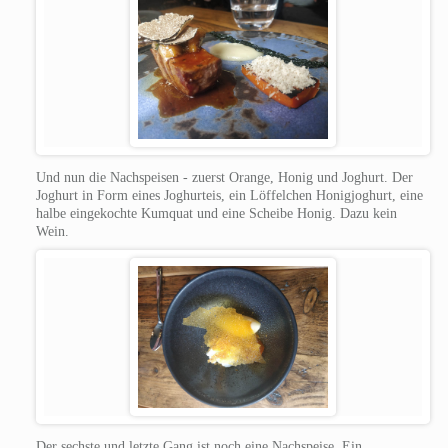
Und nun die Nachspeisen - zuerst Orange, Honig und Joghurt. Der
Joghurt in Form eines Joghurteis, ein Löffelchen Honigjoghurt, eine
halbe eingekochte Kumquat und eine Scheibe Honig.
Dazu kein
Wein.
Der sechste und letzte Gang ist noch eine Nachspeise. Ein