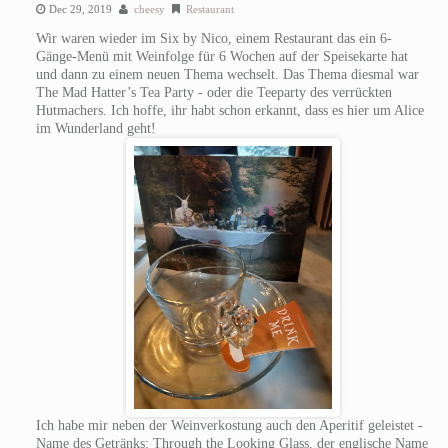
Dec 29, 2019
cheesy
Restaurant
Wir waren wieder im Six by Nico, einem Restaurant das ein 6-
Gänge-Menü mit Weinfolge für 6 Wochen auf der Speisekarte hat
und dann zu einem neuen Thema wechselt. Das Thema diesmal war
The Mad Hatter’s Tea Party - oder die Teeparty des verrückten
Hutmachers. Ich hoffe, ihr habt schon erkannt, dass es hier um Alice
im Wunderland geht!
Ich habe mir neben der Weinverkostung auch den Aperitif geleistet -
Name des Getränks: Through the Looking Glass, der englische Name