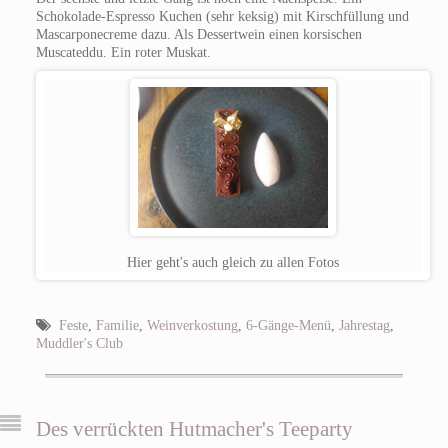
Schokolade-Espresso Kuchen (sehr keksig) mit Kirschfüllung und
Mascarponecreme dazu.
Als Dessertwein einen korsischen
Muscateddu. Ein roter Muskat.
Hier geht's auch gleich zu allen Fotos
Feste
,
Familie
,
Weinverkostung
,
6-Gänge-Menü
,
Jahrestag
,
Muddler's Club
Des verrückten Hutmacher's Teeparty