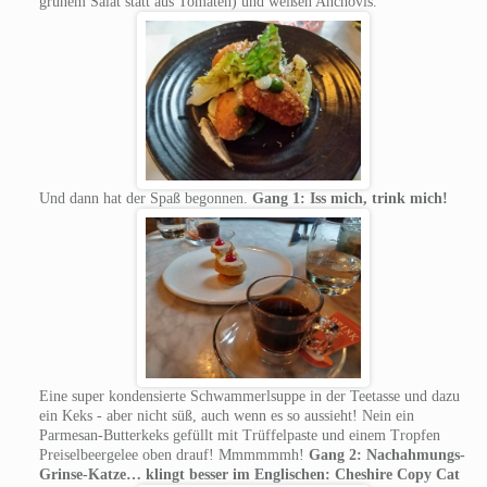
grünem Salat statt aus Tomaten) und weißen Anchovis.
Und dann hat der Spaß begonnen.
Gang 1: Iss mich, trink mich!
Eine super kondensierte Schwammerlsuppe in der Teetasse und dazu
ein Keks - aber nicht süß, auch wenn es so aussieht! Nein ein
Parmesan-Butterkeks gefüllt mit Trüffelpaste und einem Tropfen
Preiselbeergelee oben drauf! Mmmmmmh!
Gang 2: Nachahmungs-
Grinse-Katze… klingt besser im Englischen: Cheshire Copy Cat