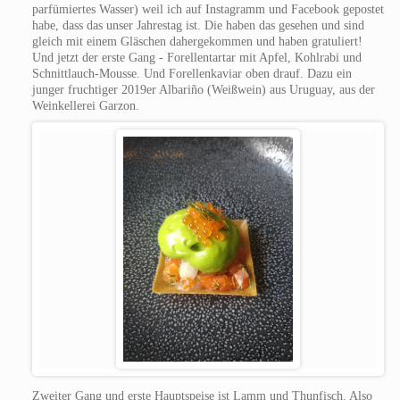
parfümiertes Wasser) weil ich auf Instagramm und Facebook gepostet
habe, dass das unser Jahrestag ist. Die haben das gesehen und sind
gleich mit einem Gläschen dahergekommen und haben gratuliert!
Und jetzt der erste Gang - Forellentartar mit Apfel, Kohlrabi und
Schnittlauch-Mousse. Und Forellenkaviar oben drauf.
Dazu ein
junger fruchtiger 2019er Albariño (Weißwein) aus Uruguay, aus der
Weinkellerei Garzon.
Zweiter Gang und erste Hauptspeise ist Lamm und Thunfisch. Also