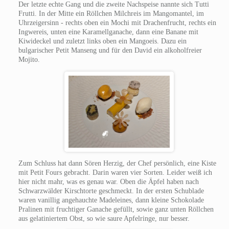
Der letzte echte Gang und die zweite Nachspeise nannte sich Tutti
Frutti. In der Mitte ein Röllchen Milchreis im Mangomantel, im
Uhrzeigersinn - rechts oben ein Mochi mit Drachenfrucht, rechts ein
Ingwereis, unten eine Karamellganache, dann eine Banane mit
Kiwideckel und zuletzt links oben ein Mangoeis. Dazu ein
bulgarischer Petit Manseng und für den David ein alkoholfreier
Mojito.
Zum Schluss hat dann Sören Herzig, der Chef persönlich, eine Kiste
mit Petit Fours gebracht. Darin waren vier Sorten. Leider weiß ich
hier nicht mahr, was es genau war. Oben die Äpfel haben nach
Schwarzwälder Kirschtorte geschmeckt. In der ersten Schublade
waren vanillig angehauchte Madeleines, dann kleine Schokolade
Pralinen mit fruchtiger Ganache gefüllt, sowie ganz unten Röllchen
aus gelatiniertem Obst, so wie saure Apfelringe, nur besser.