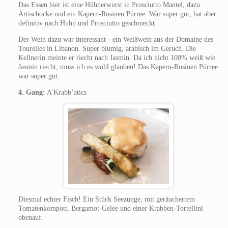
Das Essen hier ist eine Hühnerwurst in Prosciutto Mantel, dazu
Artischocke und ein Kapern-Rosinen Pürree. War super gut, hat aber
definitiv nach Huhn und Prosciutto geschmeckt.
Der Wein dazu war interessant - ein Weißwein aus der Domaine des
Tourelles in Libanon. Super blumig, arabisch im Geruch. Die
Kellnerin meinte er riecht nach Jasmin. Da ich nicht 100% weiß wie
Jasmin riecht, muss ich es wohl glauben! Das Kapern-Rosinen Pürree
war super gut.
4. Gang:
A’Krabb’atics
Diesmal echter Fisch! Ein Stück Seezunge, mit geräuchertem
Tomatenkompott, Bergamot-Gelee und einer Krabben-Tortellini
obenauf.