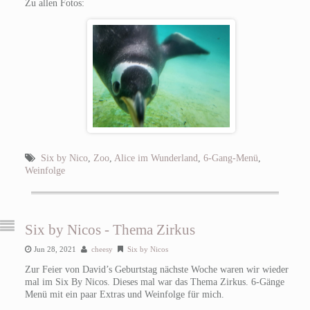
Zu allen Fotos:
Six by Nico
,
Zoo
,
Alice im Wunderland
,
6-Gang-Menü
,
Weinfolge
Six by Nicos - Thema Zirkus
Jun 28, 2021
cheesy
Six by Nicos
Zur Feier von David’s Geburtstag nächste Woche waren wir wieder
mal im Six By Nicos. Dieses mal war das Thema Zirkus. 6-Gänge
Menü mit ein paar Extras und Weinfolge für mich.