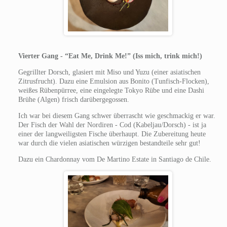
Vierter Gang - “Eat Me, Drink Me!” (Iss mich, trink mich!)
Gegrillter Dorsch, glasiert mit Miso und Yuzu (einer asiatischen
Zitrusfrucht). Dazu eine Emulsion aus Bonito (Tunfisch-Flocken),
weißes Rübenpürree, eine eingelegte Tokyo Rübe und eine Dashi
Brühe (Algen) frisch darübergegossen.
Ich war bei diesem Gang schwer überrascht wie geschmackig er war.
Der Fisch der Wahl der Nordiren - Cod (Kabeljau/Dorsch) - ist ja
einer der langweiligsten Fische überhaupt. Die Zubereitung heute
war durch die vielen asiatischen würzigen bestandteile sehr gut!
Dazu ein Chardonnay vom De Martino Estate in Santiago de Chile.