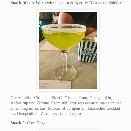
Snack für die Wartezeit:
Popcorn & Aperitiv “Cirque du SideCar”
Der Aperitiv “Cirque du SideCar” ist aus Rum, Orangenlikör,
Apfelsirup und Zitrone. Recht süß, aber was erwartet man sich von
einem Tag im Zirkus! Sidecar ist übrigens ein klassischer Cocktail
aus Orangenlikör, Zitronensaft und Cognac.
Snack 2:
Corn Dogs