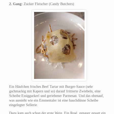
2. Gang:
Zucker Fleischer (Candy Butchers)
Ein Häufchen frisches Beef Tartar mit Burger-Sauce (sehr
gschmackig mit Kapern und so) darauf frittierte Zwiebeln, eine
Scheibe Essiggurkerl und geriebener Parmesan. Und das obenauf,
was aussieht wie ein Emmentaler ist eine hauchdünne Scheibe
eingelegter Sellerie.
Dazu kam auch schon der erste Wein. Ein Rosé, genauer gesagt ein