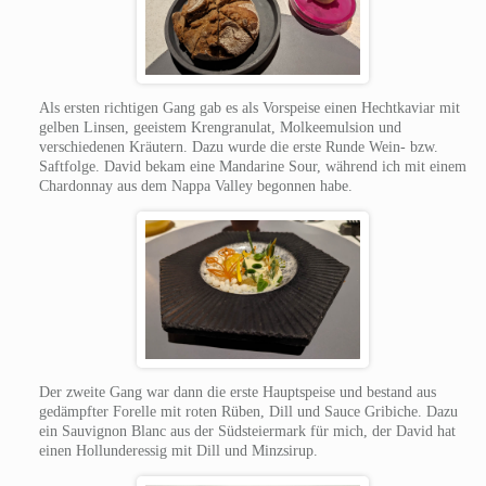
Als ersten richtigen Gang gab es als Vorspeise einen Hechtkaviar mit
gelben Linsen, geeistem Krengranulat, Molkeemulsion und
verschiedenen Kräutern. Dazu wurde die erste Runde Wein- bzw.
Saftfolge. David bekam eine Mandarine Sour, während ich mit einem
Chardonnay aus dem Nappa Valley begonnen habe.
Der zweite Gang war dann die erste Hauptspeise und bestand aus
gedämpfter Forelle mit roten Rüben, Dill und Sauce Gribiche. Dazu
ein Sauvignon Blanc aus der Südsteiermark für mich, der David hat
einen Hollunderessig mit Dill und Minzsirup.