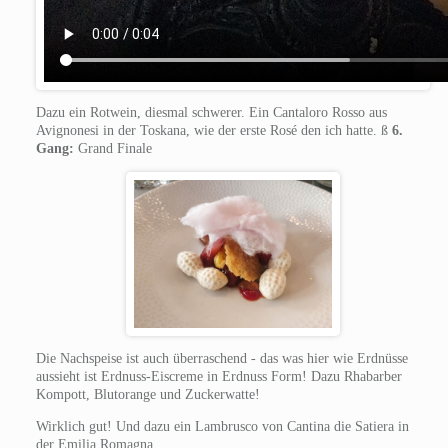
Dazu ein Rotwein, diesmal schwerer. Ein Cantaloro Rosso aus
Avignonesi in der Toskana, wie der erste Rosé den ich hatte. ß
6.
Gang:
Grand Finale
Die Nachspeise ist auch überraschend - das was hier wie Erdnüsse
aussieht ist Erdnuss-Eiscreme in Erdnuss Form! Dazu Rhabarber
Kompott, Blutorange und Zuckerwatte!
Wirklich gut! Und dazu ein Lambrusco von Cantina die Satiera in
der Emilia Romagna.