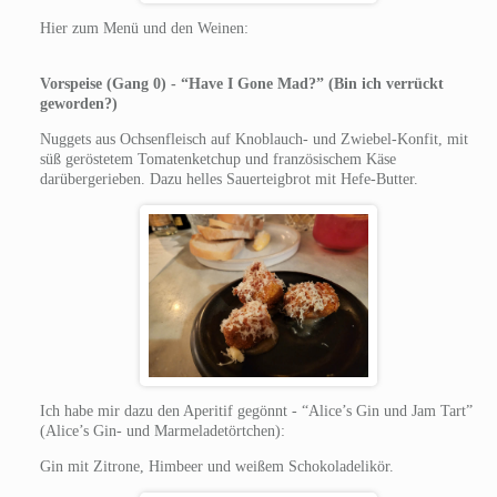
Hier zum Menü und den Weinen:
Vorspeise (Gang 0) - “Have I Gone Mad?” (Bin ich verrückt
geworden?)
Nuggets aus Ochsenfleisch auf Knoblauch- und Zwiebel-Konfit, mit
süß geröstetem Tomatenketchup und französischem Käse
darübergerieben. Dazu helles Sauerteigbrot mit Hefe-Butter.
Ich habe mir dazu den Aperitif gegönnt - “Alice’s Gin und Jam Tart”
(Alice’s Gin- und Marmeladetörtchen):
Gin mit Zitrone, Himbeer und weißem Schokoladelikör.