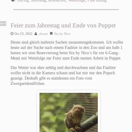
Herzig
,
Jahrestag
,
Restaurant
,
Weinfolge
,
Fine dining
Feier zum Jahrestag und Ende von Puppet
Oct 23, 2022
cheesy
Six by Nico
Heute sind gleich mehrere Sachen zusammengekommen. Ich wollte
heute auf der Suche nach einem Faultier in den Zoo und um halb 1
hatten wir eine Reservierung beim Six by Nico’s für ein 6-Gang-
Menü mit Weinfolge zur Feier zum Ende meiner Arbeit in Puppet.
Das Wetter war eher neblig und durchwachsen und das Faultier
wollte nicht in die Kamera schaun und hat mir nur den Popsch
gezeigt. Deshalb gibt es stattdessen ein Foto vom
Zwergseidenäffchen.