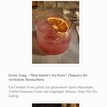
Erster Gang - “Mad Hatter’s Tea Party” (Teeparty des
verrückten Hutmachers)
Ein Cheddar Scone gefüllt mit geräucherter Speck-Marmelade,
Trüffel-Parmesan-Creme und eingelegter Walnuss. Dazu Pilz-Tee
(salzig).