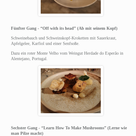
Fünfter Gang - “Off with its head” (Ab mit seinem Kopf)
Schweinebauch und Schweinskopf-Kroketten mit Sauerkraut,
Apfelgelee, Karfiol und einer Senfsoße.
Dazu ein roter Monte Velho vom Weingut Herdade do Esperão in
Alentejano, Portugal.
Sechster Gang - “Learn How To Make Mushrooms” (Lerne wie
man Pilze macht)