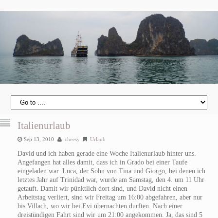
Italienurlaub
Sep 13, 2010
cheesy
Urlaub
David und ich haben gerade eine Woche Italienurlaub hinter uns.
Angefangen hat alles damit, dass ich in Grado bei einer Taufe
eingeladen war. Luca, der Sohn von Tina und Giorgo, bei denen ich
letztes Jahr auf Trinidad war, wurde am Samstag, den 4. um 11 Uhr
getauft. Damit wir pünktlich dort sind, und David nicht einen
Arbeitstag verliert, sind wir Freitag um 16:00 abgefahren, aber nur
bis Villach, wo wir bei Evi übernachten durften. Nach einer
dreistündigen Fahrt sind wir um 21:00 angekommen. Ja, das sind 5