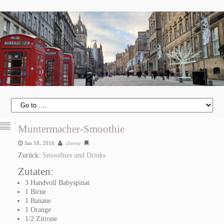
Muntermacher-Smoothie
Jan 18, 2016
cheesy
Zurück:
Smoothies und Drinks
Zutaten:
3 Handvoll Babyspinat
1 Birne
1 Banane
1 Orange
1/2 Zitrone