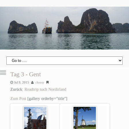
Tag 3 - Gent
Jul 9, 2015
cheesy
Zurück:
Roadtrip nach Nordirland
Zum Post
[gallery orderby=”title”]