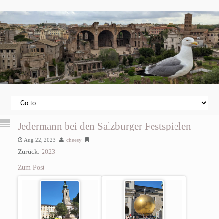
Jedermann bei den Salzburger Festspielen
Aug 22, 2023
cheesy
Zurück:
2023
Zum Post