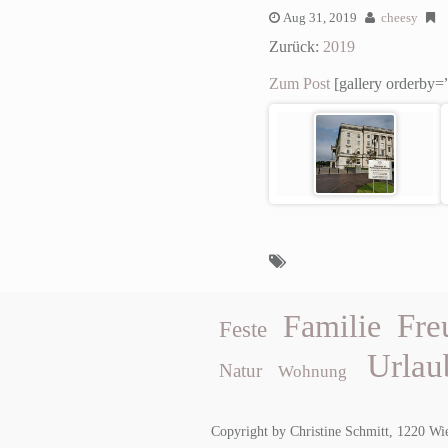
Aug 31, 2019
cheesy
Zurück:
2019
Zum Post
[gallery orderby=”
Fre
Familie
Feste
Urlau
Natur
Wohnung
Copyright by Christine Schmitt, 1220 Wi