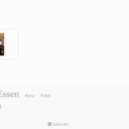
Essen
Fotos
Reise
d
Subscribe