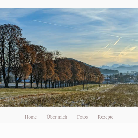
Home
Über mich
Fotos
Rezepte