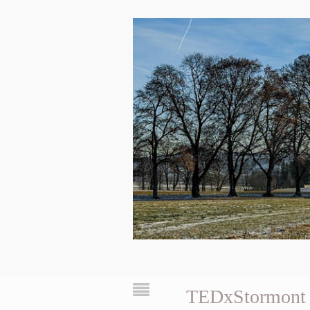
TEDxStormont