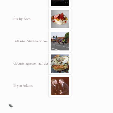
Six by Nico
Belfaster Stadtmarathon
Geburtstagsessen auf der Barge
Bryan Adams