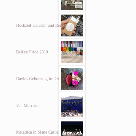
Hochzeit Heidrun und Roman
Belfast Pride 2019
Davids Geburtstag im Ox
Van Morrison
Metallica in Slane Castle