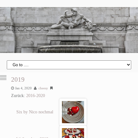
2019
Jan 4, 2020
cheesy
Zurück:
2016-2020
Six by Nico nochmal