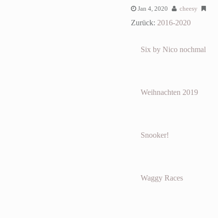
Jan 4, 2020
cheesy
Zurück:
2016-2020
Six by Nico nochmal
Weihnachten 2019
Snooker!
Waggy Races