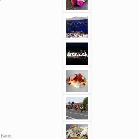
r Barge