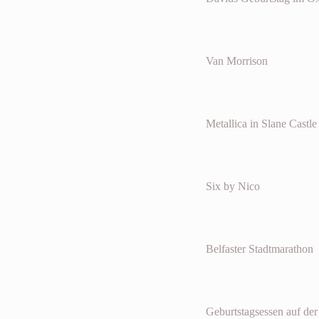
Van Morrison
Metallica in Slane Castle
Six by Nico
Belfaster Stadtmarathon
Geburtstagsessen auf de