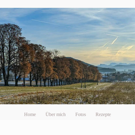
Home
Über mich
Fotos
Rezepte