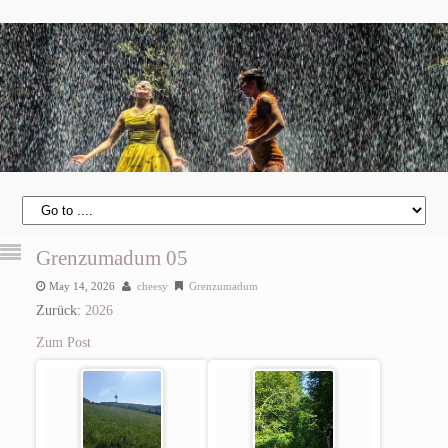
Grenzumadum 05
May 14, 2026
cheesy
Grenzumadum
Zurück:
2026
Zum Post