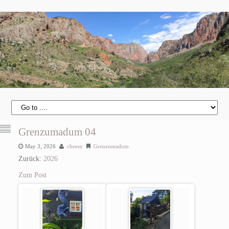
Grenzumadum 04
May 3, 2026
cheesy
Grenzumadum
Zurück:
2026
Zum Post