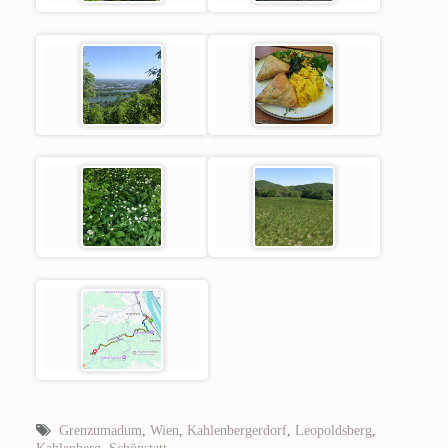
Grenzumadum
,
Wien
,
Kahlenbergerdorf
,
Leopoldsberg
,