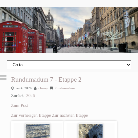
Rundumadum 7 - Etappe 2
Jan 4, 2026
cheesy
Rundumadum
Zurück:
2026
Zum Post
Zur vorherigen Etappe
Zur nächsten Etappe