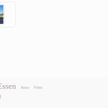
Essen
Fotos
Reise
d