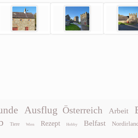
unde
Ausflug
Österreich
Arbeit
b
Belfast
Rezept
Nordirlan
Tiere
Wien
Hobby