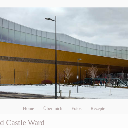
Home
Über mich
Fotos
Rezepte
nd Castle Ward