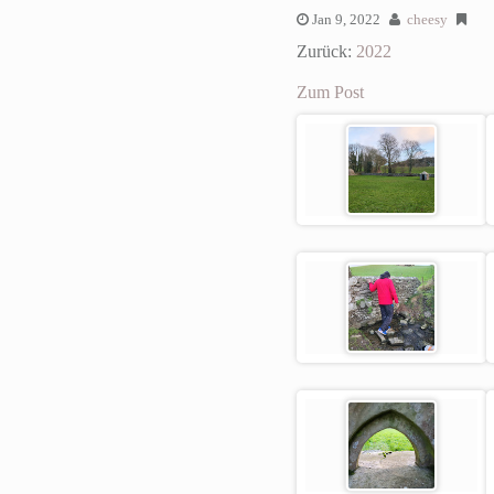
Jan 9, 2022
cheesy
Zurück:
2022
Zum Post