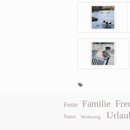
Fre
Familie
Feste
Urlau
Natur
Wohnung