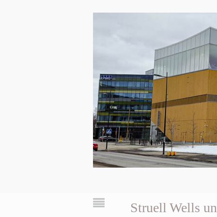
Struell Wells u