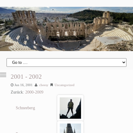
2001 - 2002
Jun 16, 2001
cheesy
Uncategorized
Zurück:
2000-2009
Schneeberg