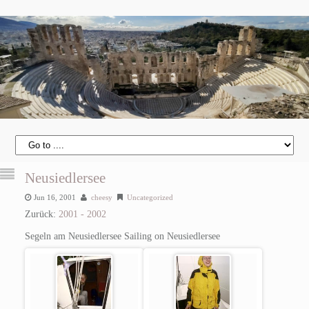
Neusiedlersee
Jun 16, 2001
cheesy
Uncategorized
Zurück:
2001 - 2002
Segeln am Neusiedlersee
Sailing on Neusiedlersee