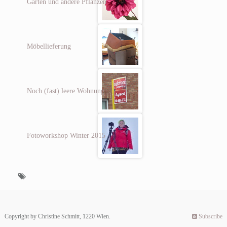
Garten und andere Pflanzen
Möbellieferung
Noch (fast) leere Wohnung
Fotoworkshop Winter 2015
Copyright by Christine Schmitt, 1220 Wien.
Subscribe