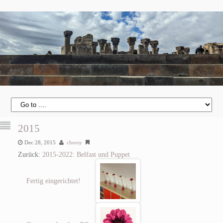
2015
Dec 28, 2015
cheesy
Zurück:
2015-2022: Belfast und Puppet
Fertig eingerichtet!