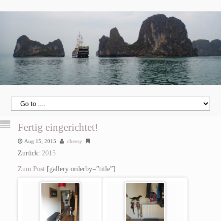
Fertig eingerichtet!
Aug 15, 2015
cheesy
Zurück:
2015
Zum Post
[gallery orderby=”title”]