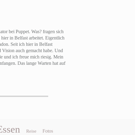
ator bei Puppet. Was? fragen sich
hier in Belfast arbeitet. Eigentlich
don. Seit ich hier in Belfast
d Vision auch gemacht habe. Und
de und ich freue mich riesig. Mein
 anfangen. Das lange Warten hat auf
Essen
Fotos
Reise