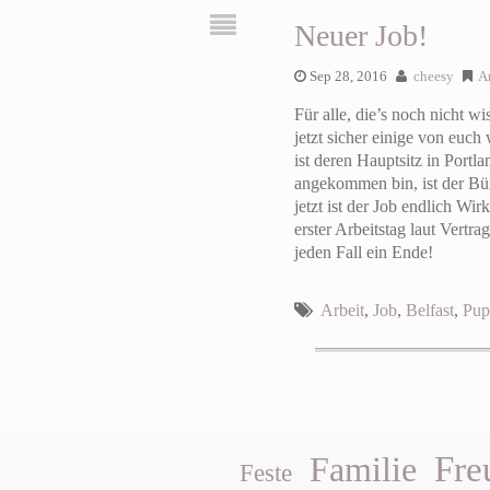
Neuer Job!
Sep 28, 2016
cheesy
A
Für alle, die’s noch nicht 
jetzt sicher einige von euch
ist deren Hauptsitz in Portla
angekommen bin, ist der Bü
jetzt ist der Job endlich Wi
erster Arbeitstag laut Vertr
jeden Fall ein Ende!
Arbeit
,
Job
,
Belfast
,
Pup
Fre
Familie
Feste