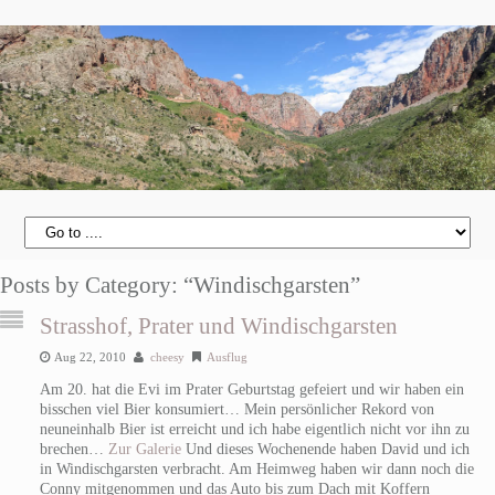
Posts by Category: “Windischgarsten”
Strasshof, Prater und Windischgarsten
Aug 22, 2010
cheesy
Ausflug
Am 20. hat die Evi im Prater Geburtstag gefeiert und wir haben ein
bisschen viel Bier konsumiert… Mein persönlicher Rekord von
neuneinhalb Bier ist erreicht und ich habe eigentlich nicht vor ihn zu
brechen…
Zur Galerie
Und dieses Wochenende haben David und ich
in Windischgarsten verbracht. Am Heimweg haben wir dann noch die
Conny mitgenommen und das Auto bis zum Dach mit Koffern