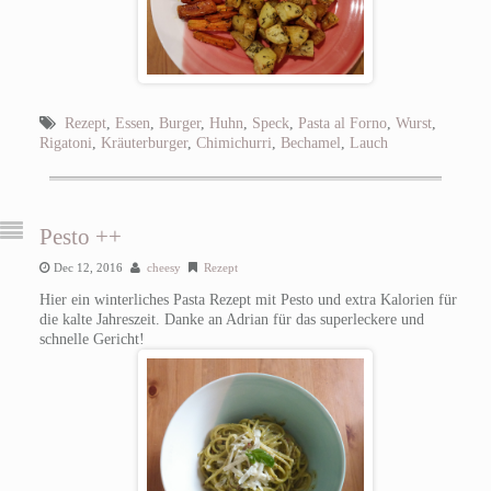
Rezept
,
Essen
,
Burger
,
Huhn
,
Speck
,
Pasta al Forno
,
Wurst
,
Rigatoni
,
Kräuterburger
,
Chimichurri
,
Bechamel
,
Lauch
Pesto ++
Dec 12, 2016
cheesy
Rezept
Hier ein winterliches Pasta Rezept mit Pesto und extra Kalorien für
die kalte Jahreszeit. Danke an Adrian für das superleckere und
schnelle Gericht!