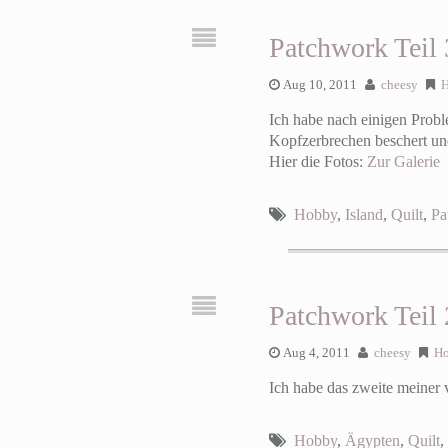
Patchwork Teil 
Aug 10, 2011
cheesy
Ich habe nach einigen Proble
Kopfzerbrechen beschert und
Hier die Fotos:
Zur Galerie
Hobby
,
Island
,
Quilt
,
Pa
Patchwork Teil 
Aug 4, 2011
cheesy
H
Ich habe das zweite meiner 
Hobby
,
Ägypten
,
Quilt
,