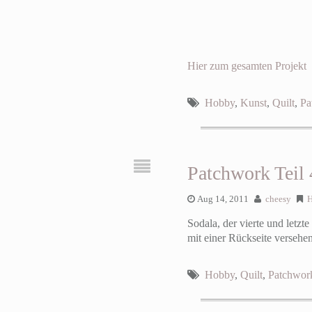
Hier zum gesamten Projekt
Hobby
,
Kunst
,
Quilt
,
Pa
Patchwork Teil 
Aug 14, 2011
cheesy
Sodala, der vierte und letzt
mit einer Rückseite verseh
Hobby
,
Quilt
,
Patchwor