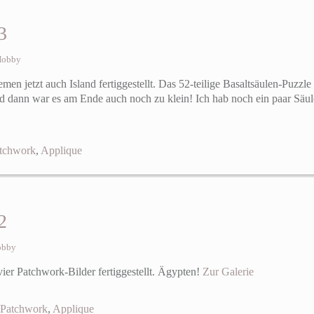
3
Hobby
men jetzt auch Island fertiggestellt. Das 52-teilige Basaltsäulen-Puzzle
 dann war es am Ende auch noch zu klein! Ich hab noch ein paar Säulen
tchwork
,
Applique
2
obby
vier Patchwork-Bilder fertiggestellt. Ägypten!
Zur Galerie
Patchwork
,
Applique