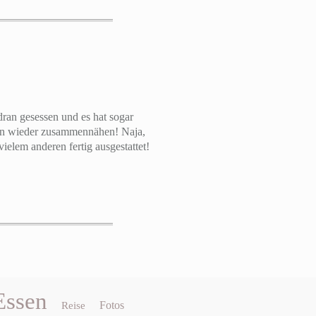
dran gesessen und es hat sogar
dann wieder zusammennähen! Naja,
ielem anderen fertig ausgestattet!
Essen
Fotos
Reise