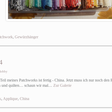
tchwork
,
Gewürzhänger
4
Hobby
e Teil meines Patchworks ist fertig - China. Jetzt muss ich nur noch de
en und quilten… schaun wir mal…
Zur Galerie
k
,
Applique
,
China