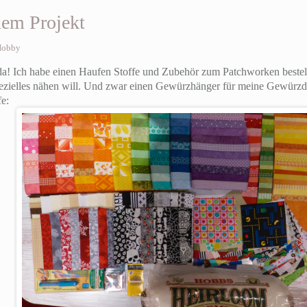
nem Projekt
Hobby
da! Ich habe einen Haufen Stoffe und Zubehör zum Patchworken bestell
pezielles nähen will. Und zwar einen Gewürzhänger für meine Gewürzdö
e: