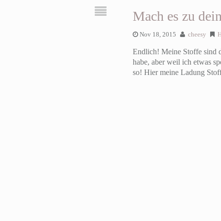
Mach es zu dei
Nov 18, 2015
cheesy
Endlich! Meine Stoffe sind 
habe, aber weil ich etwas s
so! Hier meine Ladung Stoff