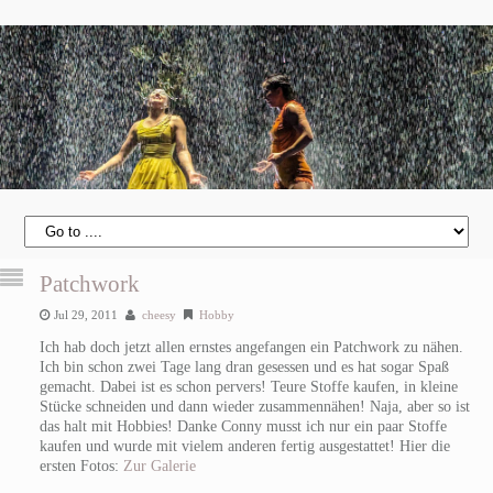
Patchwork
Jul 29, 2011
cheesy
Hobby
Ich hab doch jetzt allen ernstes angefangen ein Patchwork zu nähen.
Ich bin schon zwei Tage lang dran gesessen und es hat sogar Spaß
gemacht. Dabei ist es schon pervers! Teure Stoffe kaufen, in kleine
Stücke schneiden und dann wieder zusammennähen! Naja, aber so ist
das halt mit Hobbies! Danke Conny musst ich nur ein paar Stoffe
kaufen und wurde mit vielem anderen fertig ausgestattet! Hier die
ersten Fotos:
Zur Galerie