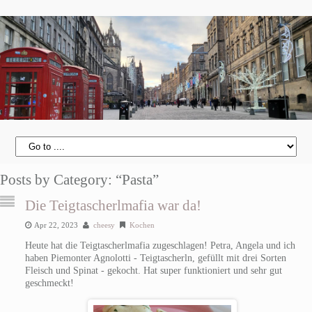
Posts by Category: “Pasta”
Die Teigtascherlmafia war da!
Apr 22, 2023
cheesy
Kochen
Heute hat die Teigtascherlmafia zugeschlagen! Petra, Angela und ich
haben Piemonter Agnolotti - Teigtascherln, gefüllt mit drei Sorten
Fleisch und Spinat - gekocht. Hat super funktioniert und sehr gut
geschmeckt!