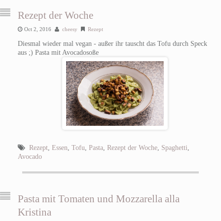
Rezept der Woche
Oct 2, 2016
cheesy
Rezept
Diesmal wieder mal vegan - außer ihr tauscht das Tofu durch Speck
aus ;) Pasta mit Avocadosoße
Rezept
,
Essen
,
Tofu
,
Pasta
,
Rezept der Woche
,
Spaghetti
,
Avocado
Pasta mit Tomaten und Mozzarella alla
Kristina