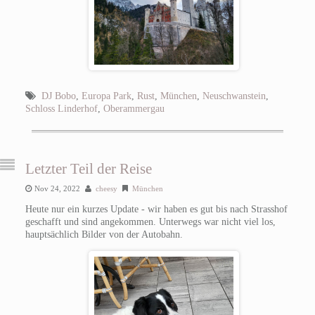
DJ Bobo
,
Europa Park
,
Rust
,
München
,
Neuschwanstein
,
Schloss Linderhof
,
Oberammergau
Letzter Teil der Reise
Nov 24, 2022
cheesy
München
Heute nur ein kurzes Update - wir haben es gut bis nach Strasshof
geschafft und sind angekommen. Unterwegs war nicht viel los,
hauptsächlich Bilder von der Autobahn.