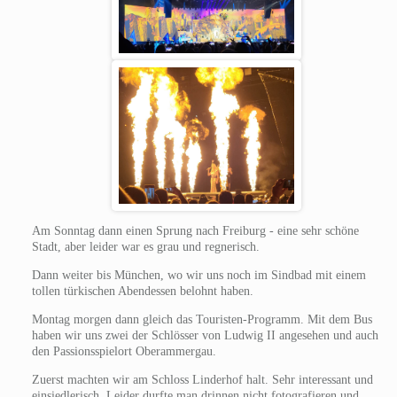
Am Sonntag dann einen Sprung nach Freiburg - eine sehr schöne
Stadt, aber leider war es grau und regnerisch.
Dann weiter bis München, wo wir uns noch im Sindbad mit einem
tollen türkischen Abendessen belohnt haben.
Montag morgen dann gleich das Touristen-Programm. Mit dem Bus
haben wir uns zwei der Schlösser von Ludwig II angesehen und auch
den Passionsspielort Oberammergau.
Zuerst machten wir am Schloss Linderhof halt. Sehr interessant und
einsiedlerisch. Leider durfte man drinnen nicht fotografieren und