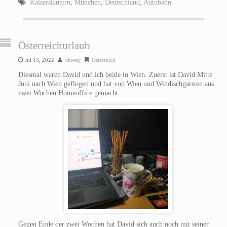
Kaiserslautern
,
München
,
Deutschland
,
Autobahn
Österreichurlaub
Jul 13, 2022
cheesy
Österreich
Diesmal waren David und ich beide in Wien. Zuerst ist David Mitte
Juni nach Wien geflogen und hat von Wien und Windischgarsten aus
zwei Wochen Homeoffice gemacht.
Gegen Ende der zwei Wochen hat David sich auch noch mit seiner