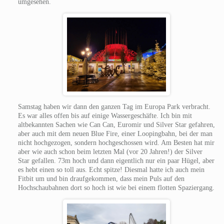
umgesehen.
Samstag haben wir dann den ganzen Tag im Europa Park verbracht.
Es war alles offen bis auf einige Wassergeschäfte. Ich bin mit
altbekannten Sachen wie Can Can, Euromir und Silver Star gefahren,
aber auch mit dem neuen Blue Fire, einer Loopingbahn, bei der man
nicht hochgezogen, sondern hochgeschossen wird. Am Besten hat mir
aber wie auch schon beim letzten Mal (vor 20 Jahren!) der Silver
Star gefallen. 73m hoch und dann eigentlich nur ein paar Hügel, aber
es hebt einen so toll aus. Echt spitze! Diesmal hatte ich auch mein
Fitbit um und bin draufgekommen, dass mein Puls auf den
Hochschaubahnen dort so hoch ist wie bei einem flotten Spaziergang.