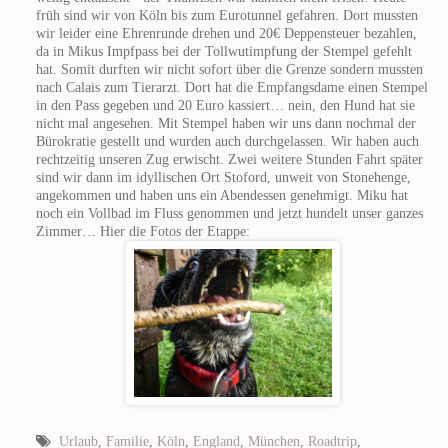
früh sind wir von Köln bis zum Eurotunnel gefahren. Dort mussten
wir leider eine Ehrenrunde drehen und 20€ Deppensteuer bezahlen,
da in Mikus Impfpass bei der Tollwutimpfung der Stempel gefehlt
hat. Somit durften wir nicht sofort über die Grenze sondern mussten
nach Calais zum Tierarzt. Dort hat die Empfangsdame einen Stempel
in den Pass gegeben und 20 Euro kassiert… nein, den Hund hat sie
nicht mal angesehen. Mit Stempel haben wir uns dann nochmal der
Bürokratie gestellt und wurden auch durchgelassen. Wir haben auch
rechtzeitig unseren Zug erwischt. Zwei weitere Stunden Fahrt später
sind wir dann im idyllischen Ort Stoford, unweit von Stonehenge,
angekommen und haben uns ein Abendessen genehmigt. Miku hat
noch ein Vollbad im Fluss genommen und jetzt hundelt unser ganzes
Zimmer… Hier die Fotos der Etappe:
Urlaub
,
Familie
,
Köln
,
England
,
München
,
Roadtrip
,