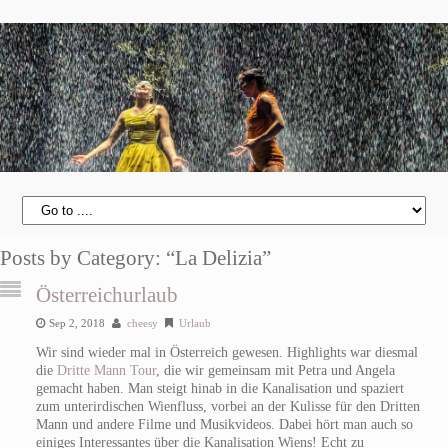
Posts by Category: “La Delizia”
Österreichurlaub
Sep 2, 2018
cheesy
Urlaub
Wir sind wieder mal in Österreich gewesen. Highlights war diesmal
die
Dritte Mann Tour
, die wir gemeinsam mit Petra und Angela
gemacht haben. Man steigt hinab in die Kanalisation und spaziert
zum unterirdischen Wienfluss, vorbei an der Kulisse für den Dritten
Mann und andere Filme und Musikvideos. Dabei hört man auch so
einiges Interessantes über die Kanalisation Wiens! Echt zu