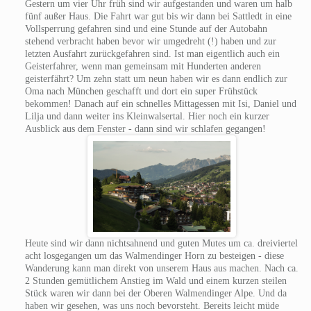
Gestern um vier Uhr früh sind wir aufgestanden und waren um halb
fünf außer Haus. Die Fahrt war gut bis wir dann bei Sattledt in eine
Vollsperrung gefahren sind und eine Stunde auf der Autobahn
stehend verbracht haben bevor wir umgedreht (!) haben und zur
letzten Ausfahrt zurückgefahren sind. Ist man eigentlich auch ein
Geisterfahrer, wenn man gemeinsam mit Hunderten anderen
geisterfährt? Um zehn statt um neun haben wir es dann endlich zur
Oma nach München geschafft und dort ein super Frühstück
bekommen! Danach auf ein schnelles Mittagessen mit Isi, Daniel und
Lilja und dann weiter ins Kleinwalsertal. Hier noch ein kurzer
Ausblick aus dem Fenster - dann sind wir schlafen gegangen!
Heute sind wir dann nichtsahnend und guten Mutes um ca. dreiviertel
acht losgegangen um das Walmendinger Horn zu besteigen - diese
Wanderung kann man direkt von unserem Haus aus machen. Nach ca.
2 Stunden gemütlichem Anstieg im Wald und einem kurzen steilen
Stück waren wir dann bei der Oberen Walmendinger Alpe. Und da
haben wir gesehen, was uns noch bevorsteht. Bereits leicht müde