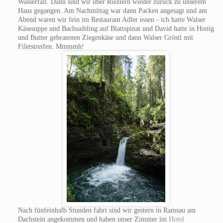
Wasserfall. Dann sind wir über Riezlern wieder zurück zu unserem
Haus gegangen. Am Nachmittag war dann Packen angesagt und am
Abend waren wir fein im Restaurant Adler essen - ich hatte Walser
Käsesuppe und Bachsaibling auf Blattspinat und David hatte in Honig
und Butter gebratenen Ziegenkäse und dann Walser Gröstl mit
Filetstreifen. Mmmmh!
Nach fünfeinhalb Stunden fahrt sind wir gestern in Ramsau am
Dachstein angekommen und haben unser Zimmer im
Hotel