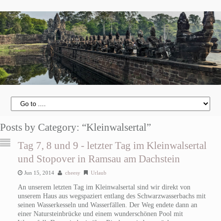
Posts by Category: “Kleinwalsertal”
Tag 7, 8 und 9 - letzter Tag im Kleinwalsertal
und Stopover in Ramsau am Dachstein
Jun 15, 2014
cheesy
Urlaub
An unserem letzten Tag im Kleinwalsertal sind wir direkt von
unserem Haus aus wegspaziert entlang des Schwarzwasserbachs mit
seinen Wasserkesseln und Wasserfällen. Der Weg endete dann an
einer Natursteinbrücke und einem wunderschönen Pool mit