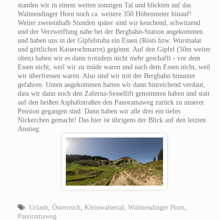
standen wir in einem weiten sonnigen Tal und blickten auf das
Walmendinger Horn noch ca. weitere 350 Höhenmeter hinauf!
Weiter zweieinhalb Stunden später sind wir keuchend, schwitzend
und der Verzweiflung nahe bei der Bergbahn-Station angekommen
und haben uns in der Gipfelstuba ein Essen (Rösti bzw. Wurstsalat
und göttlichen Kaiserschmarrn) gegönnt. Auf den Gipfel (50m weiter
oben) haben wir es dann trotzdem nicht mehr geschafft - vor dem
Essen nicht, weil wir zu müde waren und nach dem Essen nicht, weil
wir überfressen waren. Also sind wir mit der Bergbahn hinunter
gefahren. Unten angekommen hatten wir dann hinreichend verdaut,
dass wir dann noch den Zaferna-Sessellift genommen haben und statt
auf den heißen Asphaltstraßen den Panoramaweg zurück zu unserer
Pension gegangen sind. Dann haben wir alle drei ein tiefes
Nickerchen gemacht! Das hier ist übrigens der Blick auf den letzten
Anstieg:
Urlaub
,
Österreich
,
Kleinwalsertal
,
Walmendinger Horn
,
Panoramaweg