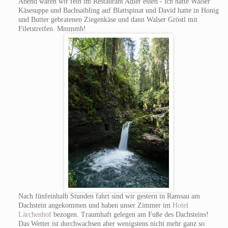
Abend waren wir fein im Restaurant Adler essen - ich hatte Walser
Käsesuppe und Bachsaibling auf Blattspinat und David hatte in Honig
und Butter gebratenen Ziegenkäse und dann Walser Gröstl mit
Filetstreifen. Mmmmh!
Nach fünfeinhalb Stunden fahrt sind wir gestern in Ramsau am
Dachstein angekommen und haben unser Zimmer im
Hotel
Lärchenhof
bezogen. Traumhaft gelegen am Fuße des Dachsteins!
Das Wetter ist durchwachsen aber wenigstens nicht mehr ganz so