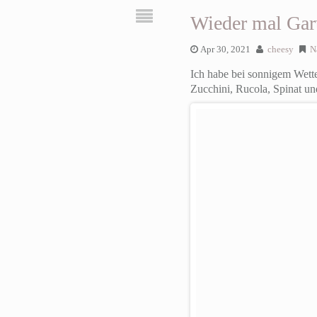
Wieder mal Gart
Apr 30, 2021
cheesy
N
Ich habe bei sonnigem Wette
Zucchini, Rucola, Spinat u