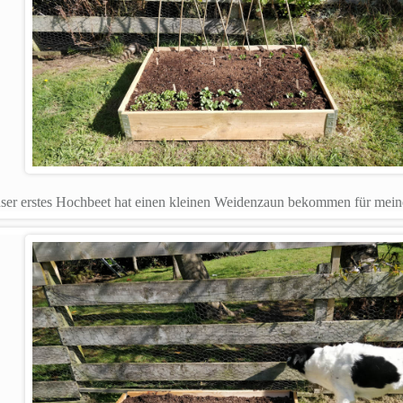
ser erstes Hochbeet hat einen kleinen Weidenzaun bekommen für mein