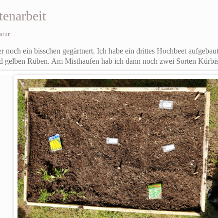
enarbeit
atur
r noch ein bisschen gegärtnert. Ich habe ein drittes Hochbeet aufgebau
nd gelben Rüben.
Am Misthaufen hab ich dann noch zwei Sorten Kürbis