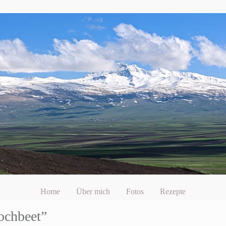
Home
Über mich
Fotos
Rezepte
ochbeet”