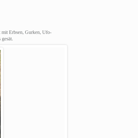
t mit Erbsen, Gurken, Ufo-
 gesät.