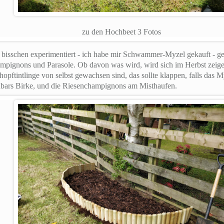
zu den Hochbeet 3 Fotos
 bisschen experimentiert - ich habe mir Schwammer-Myzel gekauft - g
pignons und Parasole. Ob davon was wird, wird sich im Herbst zeigen
hopftintlinge von selbst gewachsen sind, das sollte klappen, falls das M
bars Birke, und die Riesenchampignons am Misthaufen.