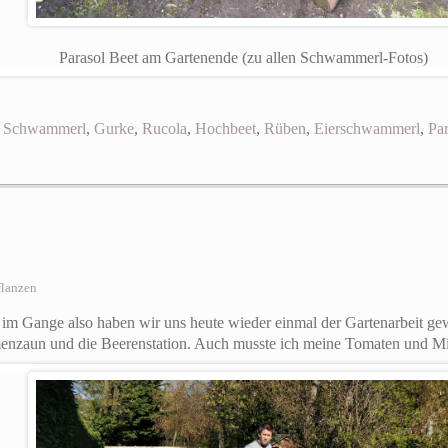
Parasol Beet am Gartenende (zu allen Schwammerl-Fotos)
,
Schwammerl
,
Gurke
,
Rucola
,
Hochbeet
,
Rüben
,
Eierschwammerl
,
Par
flanzen
ll im Gange also haben wir uns heute wieder einmal der Gartenarbeit g
enzaun und die Beerenstation. Auch musste ich meine Tomaten und M