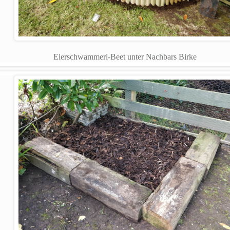
Eierschwammerl-Beet unter Nachbars Birke