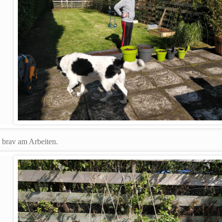
 brav am Arbeiten.