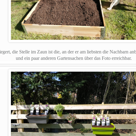
ärgert, die Stelle im Zaun ist die, an der er am liebsten die Nachbarn a
und ein paar anderen Gartensachen über das Foto erreichbar.