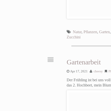
Natur
,
Pflanzen
,
Garten
Zucchini
Gartenarbeit
Apr 17, 2021
cheesy
P
Der Frühling ist bei uns vo
das 2. Hochbeet, mein Blum