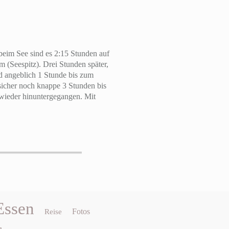
beim See sind es 2:15 Stunden auf
 (Seespitz). Drei Stunden später,
d angeblich 1 Stunde bis zum
sicher noch knappe 3 Stunden bis
 wieder hinuntergegangen. Mit
Essen
Fotos
Reise