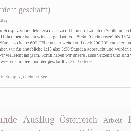
 nicht geschafft)
sflug
n Seespitz vom Gleinkersee aus zu erklimmen. Laut dem Schild unten 
 Höhenmeter haben wir also geplant, von 806m (Gleinkersee) bis 1574m
 1390m, also keine 600 Höhenmeter weiter und noch 200 Höhenmeter un
ben wir für angebliche 1:15 also 3:00 Stunden gebraucht und würden 
ir vielleicht langsam. Somit haben wir unsere Jause verzehrt und sind
es wieder zum See hinunter geschafft…
Zur Galerie
ch
,
Seespitz
,
Gleinker See
unde
Ausflug
Österreich
Arbeit
b