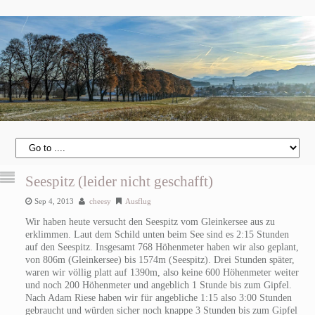
Seespitz (leider nicht geschafft)
Sep 4, 2013
cheesy
Ausflug
Wir haben heute versucht den Seespitz vom Gleinkersee aus zu
erklimmen. Laut dem Schild unten beim See sind es 2:15 Stunden
auf den Seespitz. Insgesamt 768 Höhenmeter haben wir also geplant,
von 806m (Gleinkersee) bis 1574m (Seespitz). Drei Stunden später,
waren wir völlig platt auf 1390m, also keine 600 Höhenmeter weiter
und noch 200 Höhenmeter und angeblich 1 Stunde bis zum Gipfel.
Nach Adam Riese haben wir für angebliche 1:15 also 3:00 Stunden
gebraucht und würden sicher noch knappe 3 Stunden bis zum Gipfel