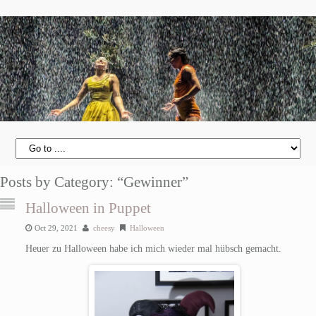
Posts by Category: “Gewinner”
Halloween in Puppet
Oct 29, 2021
cheesy
Halloween
Heuer zu Halloween habe ich mich wieder mal hübsch gemacht.