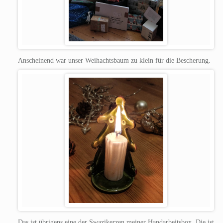
Anscheinend war unser Weihachtsbaum zu klein für die Bescherung.
Das ist übrigens eine der Swazikerzen meiner Handarbeitsbox. Die ist