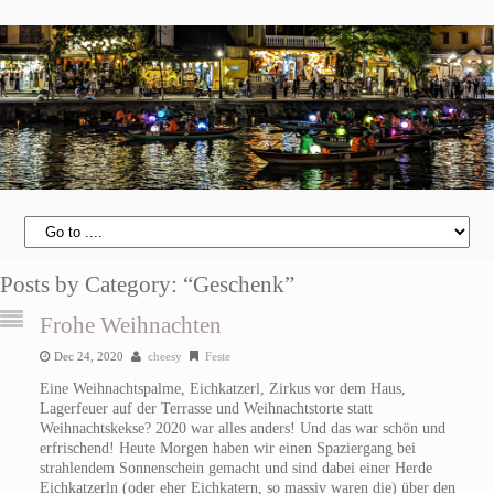
Posts by Category: “Geschenk”
Frohe Weihnachten
Dec 24, 2020
cheesy
Feste
Eine Weihnachtspalme, Eichkatzerl, Zirkus vor dem Haus,
Lagerfeuer auf der Terrasse und Weihnachtstorte statt
Weihnachtskekse? 2020 war alles anders! Und das war schön und
erfrischend!
Heute Morgen haben wir einen Spaziergang bei
strahlendem Sonnenschein gemacht und sind dabei einer Herde
Eichkatzerln (oder eher Eichkatern, so massiv waren die) über den