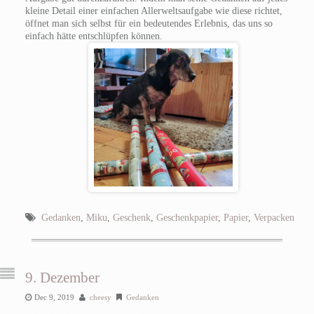
kleine Detail einer einfachen Allerweltsaufgabe wie diese richtet,
öffnet man sich selbst für ein bedeutendes Erlebnis, das uns so
einfach hätte entschlüpfen können.
Gedanken
,
Miku
,
Geschenk
,
Geschenkpapier
,
Papier
,
Verpacken
9. Dezember
Dec 9, 2019
cheesy
Gedanken