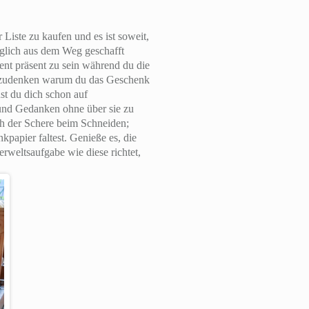
 Liste zu kaufen und es ist soweit,
möglich aus dem Weg geschafft
ent präsent zu sein während du die
chzudenken warum du das Geschenk
ust du dich schon auf
und Gedanken ohne über sie zu
ch der Schere beim Schneiden;
apier faltest. Genieße es, die
rweltsaufgabe wie diese richtet,