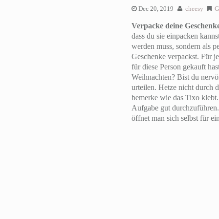
Dec 20, 2019
cheesy
G
Verpacke deine Geschenk
dass du sie einpacken kanns
werden muss, sondern als pe
Geschenke verpackst. Für j
für diese Person gekauft has
Weihnachten? Bist du nervö
urteilen. Hetze nicht durch
bemerke wie das Tixo klebt.
Aufgabe gut durchzuführen. 
öffnet man sich selbst für e