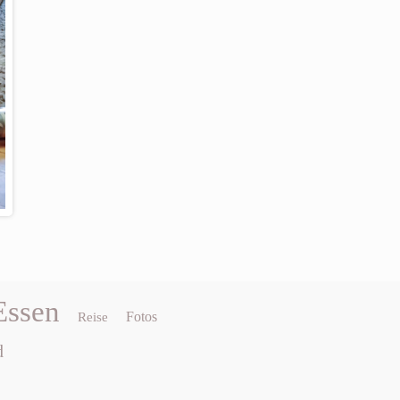
Essen
Fotos
Reise
d