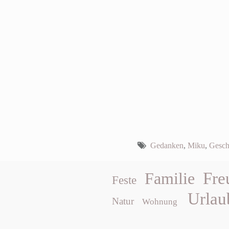
Gedanken
,
Miku
,
Gesc
Fre
Familie
Feste
Urlau
Natur
Wohnung