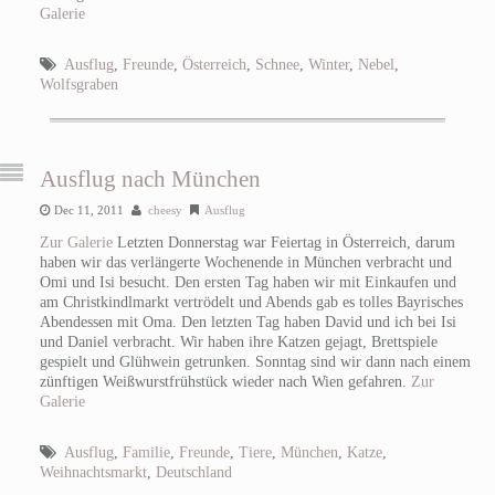
Galerie
Ausflug
,
Freunde
,
Österreich
,
Schnee
,
Winter
,
Nebel
,
Wolfsgraben
Ausflug nach München
Dec 11, 2011
cheesy
Ausflug
Zur Galerie
Letzten Donnerstag war Feiertag in Österreich, darum
haben wir das verlängerte Wochenende in München verbracht und
Omi und Isi besucht. Den ersten Tag haben wir mit Einkaufen und
am Christkindlmarkt vertrödelt und Abends gab es tolles Bayrisches
Abendessen mit Oma. Den letzten Tag haben David und ich bei Isi
und Daniel verbracht. Wir haben ihre Katzen gejagt, Brettspiele
gespielt und Glühwein getrunken. Sonntag sind wir dann nach einem
zünftigen Weißwurstfrühstück wieder nach Wien gefahren.
Zur
Galerie
Ausflug
,
Familie
,
Freunde
,
Tiere
,
München
,
Katze
,
Weihnachtsmarkt
,
Deutschland