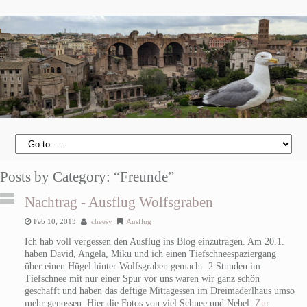
Posts by Category: “Freunde”
Nachtrag - Ausflug Wolfsgraben
Feb 10, 2013
cheesy
Ausflug
Ich hab voll vergessen den Ausflug ins Blog einzutragen. Am 20.1.
haben David, Angela, Miku und ich einen Tiefschneespaziergang
über einen Hügel hinter Wolfsgraben gemacht. 2 Stunden im
Tiefschnee mit nur einer Spur vor uns waren wir ganz schön
geschafft und haben das deftige Mittagessen im Dreimäderlhaus umso
mehr genossen. Hier die Fotos von viel Schnee und Nebel:
Zur