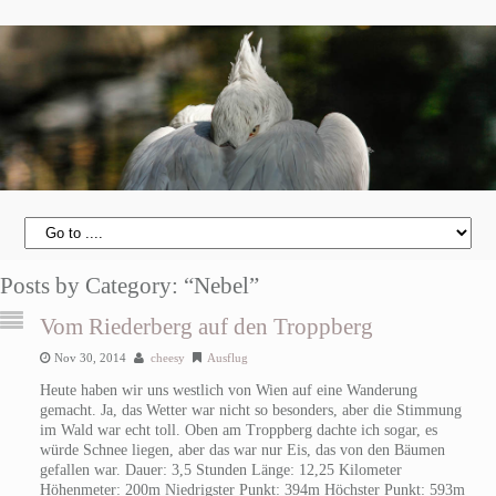
Posts by Category: “Nebel”
Vom Riederberg auf den Troppberg
Nov 30, 2014
cheesy
Ausflug
Heute haben wir uns westlich von Wien auf eine Wanderung
gemacht. Ja, das Wetter war nicht so besonders, aber die Stimmung
im Wald war echt toll. Oben am Troppberg dachte ich sogar, es
würde Schnee liegen, aber das war nur Eis, das von den Bäumen
gefallen war. Dauer: 3,5 Stunden Länge: 12,25 Kilometer
Höhenmeter: 200m Niedrigster Punkt: 394m Höchster Punkt: 593m