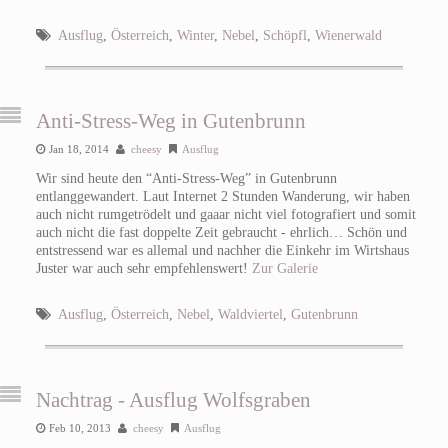
Ausflug
,
Österreich
,
Winter
,
Nebel
,
Schöpfl
,
Wienerwald
Anti-Stress-Weg in Gutenbrunn
Jan 18, 2014
cheesy
Ausflug
Wir sind heute den “Anti-Stress-Weg” in Gutenbrunn
entlanggewandert. Laut Internet 2 Stunden Wanderung, wir haben
auch nicht rumgetrödelt und gaaar nicht viel fotografiert und somit
auch nicht die fast doppelte Zeit gebraucht - ehrlich… Schön und
entstressend war es allemal und nachher die Einkehr im Wirtshaus
Juster war auch sehr empfehlenswert!
Zur Galerie
Ausflug
,
Österreich
,
Nebel
,
Waldviertel
,
Gutenbrunn
Nachtrag - Ausflug Wolfsgraben
Feb 10, 2013
cheesy
Ausflug