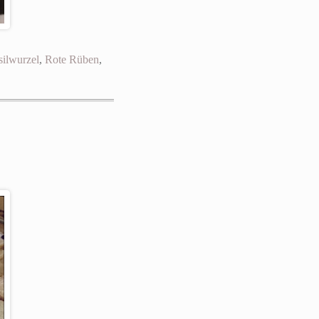
silwurzel
,
Rote Rüben
,