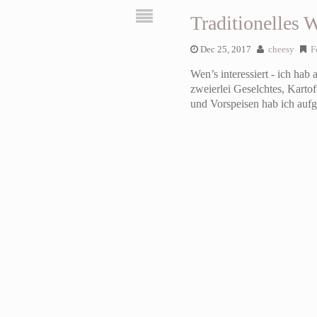
Traditionelles 
Dec 25, 2017
cheesy
F
Wen’s interessiert - ich ha
zweierlei Geselchtes, Karto
und Vorspeisen hab ich au