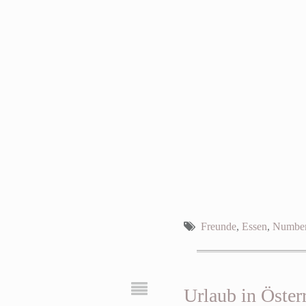
Freunde
,
Essen
,
Number
Urlaub in Öster