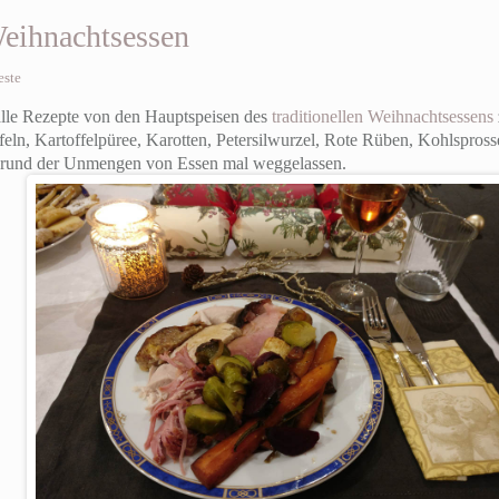
Weihnachtsessen
este
b alle Rezepte von den Hauptspeisen des
traditionellen Weihnachtsessens
ffeln, Kartoffelpüree, Karotten, Petersilwurzel, Rote Rüben, Kohlspro
fgrund der Unmengen von Essen mal weggelassen.