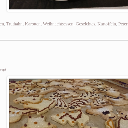
en
,
Truthahn
,
Karotten
,
Weihnachtsessen
,
Geselchtes
,
Kartoffeln
,
Peter
zept