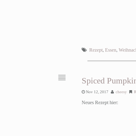
Rezept
,
Essen
,
Weihnac
Spiced Pumpki
Nov 12, 2017
cheesy
R
Neues Rezept hier: