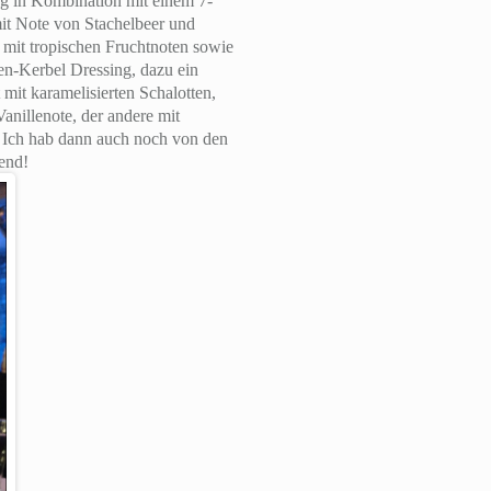
g in Kombination mit einem 7-
it Note von Stachelbeer und
 mit tropischen Fruchtnoten sowie
en-Kerbel Dressing, dazu ein
mit karamelisierten Schalotten,
anillenote, der andere mit
 Ich hab dann auch noch von den
end!