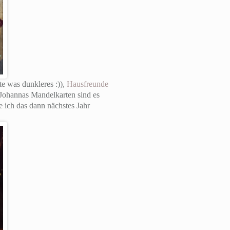
e was dunkleres :)),
Hausfreunde
 Johannas Mandelkarten sind es
e ich das dann nächstes Jahr