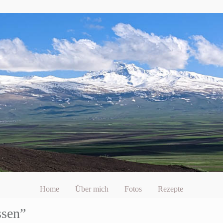
Home
Über mich
Fotos
Rezepte
ssen”